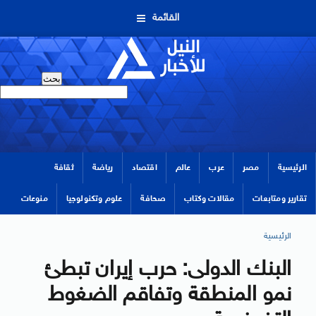
القائمة
الرئيسية
مصر
عرب
عالم
اقتصاد
رياضة
ثقافة
تقارير ومتابعات
مقالات وكتاب
صحافة
علوم وتكنولوجيا
منوعات
الرئيسية
البنك الدولى: حرب إيران تبطئ
نمو المنطقة وتفاقم الضغوط