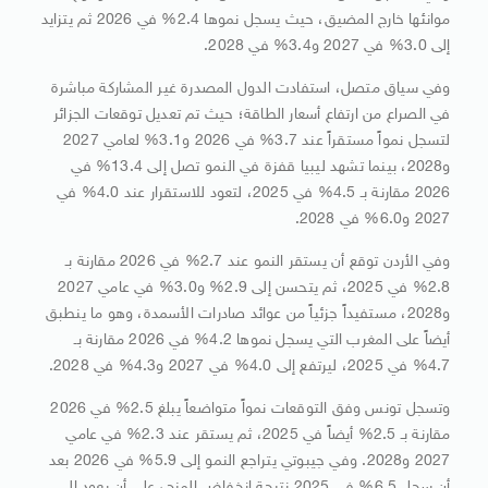
موانئها خارج المضيق، حيث يسجل نموها 2.4% في 2026 ثم يتزايد
إلى 3.0% في 2027 و3.4% في 2028.
وفي سياق متصل، استفادت الدول المصدرة غير المشاركة مباشرة
في الصراع من ارتفاع أسعار الطاقة؛ حيث تم تعديل توقعات الجزائر
لتسجل نمواً مستقراً عند 3.7% في 2026 و3.1% لعامي 2027
و2028، بينما تشهد ليبيا قفزة في النمو تصل إلى 13.4% في
2026 مقارنة بـ 4.5% في 2025، لتعود للاستقرار عند 4.0% في
2027 و6.0% في 2028.
وفي الأردن توقع أن يستقر النمو عند 2.7% في 2026 مقارنة بـ
2.8% في 2025، ثم يتحسن إلى 2.9% و3.0% في عامي 2027
و2028، مستفيداً جزئياً من عوائد صادرات الأسمدة، وهو ما ينطبق
أيضاً على المغرب التي يسجل نموها 4.2% في 2026 مقارنة بـ
4.7% في 2025، ليرتفع إلى 4.0% في 2027 و4.3% في 2028.
وتسجل تونس وفق التوقعات نمواً متواضعاً يبلغ 2.5% في 2026
مقارنة بـ 2.5% أيضاً في 2025، ثم يستقر عند 2.3% في عامي
2027 و2028. وفي جيبوتي يتراجع النمو إلى 5.9% في 2026 بعد