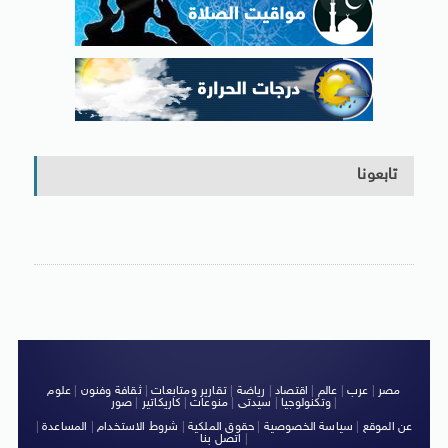
تابعونا
مصر
|
عرب
|
عالم
|
اقتصاد
|
رياضة
|
تقارير ومتابعات
|
ثقافة وفنون
|
علوم
|
وتكنولوجيا
|
سيدتى
|
منوعات
|
كاريكاتير
|
صور
عن الموقع
|
سياسة الخصوصية
|
حقوق الملكية
|
شروط الاستخدام
|
المساعدة
|
|
اتصل بنا