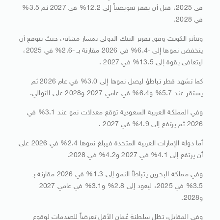
في 2025، قبل أن يقفز تعويضياً إلى 12.2% في 2027 ثم 3.5%
في 2028.
وتتأثر الكويت وفق تقرير البنك الدولي بمسار مشابه، حيث يتوقع أن
ينخفض نموها إلى -6.4% في 2026 مقارنة بـ -2.6% في 2025،
ليتعافى بقوة إلى 13.5% في 2027 .
كما تشهد قطر تباطؤ ليصل نموها إلى 3.0% في عام 2026 ثم
يستقر عند 5.7% و6.4% في عامي 2027 و2028 على التوالي.
وفي المملكة العربية السعودية توقع معدلات نمو عند 3.1% في
2026 ثم يرتفع إلى 4.9% في 2027 .
أما دولة الإمارات العربية المتحدة فيبلغ نموها 2.4% في 2026 على
أن يرتفع إلى 4.1% في 2027 و4.2% في 2028.
وفي مملكة البحرين يتباطأ النمو إلى 1.3% في 2026 مقارنة بـ
3.5% في 2025، ليعود إلى 2.8% و3.1% في عامي 2027
و2028.
وفي المقابل، تظل سلطنة عُمان الأقل تعرضاً للصدمات لوقوع