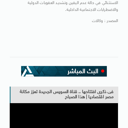
الاستثنائي في حالة عدم اليقين وتشديد العقوبات الدولية
والاضطرابات الاجتماعية الداخلية.
المصدر : وكالات
فى ذكرى افتتاحها .. قناة السويس الجديدة تعزز مكانة
مصر اقتصاديا | هذا الصباح