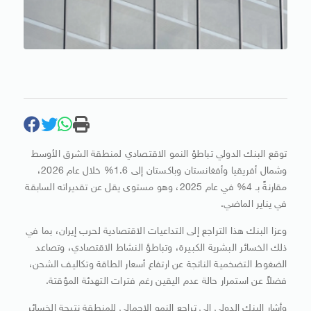
توقع البنك الدولي تباطؤ النمو الاقتصادي لمنطقة الشرق الأوسط
وشمال أفريقيا وأفغانستان وباكستان إلى 1.6% خلال عام 2026،
مقارنةً بـ 4% في عام 2025، وهو مستوى يقل عن تقديراته السابقة
في يناير الماضي.
وعزا البنك هذا التراجع إلى التداعيات الاقتصادية لحرب إيران، بما في
ذلك الخسائر البشرية الكبيرة، وتباطؤ النشاط الاقتصادي، وتصاعد
الضغوط التضخمية الناتجة عن ارتفاع أسعار الطاقة وتكاليف الشحن،
فضلاً عن استمرار حالة عدم اليقين رغم فترات التهدئة المؤقتة.
وأشار البنك الدولي إلى تراجع النمو الإجمالي للمنطقة نتيجة الخسائر