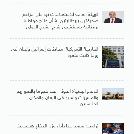
الهيئة العامة للاستعلامات ترد على مزاعم
صحيفتين بريطانيتين بشأن علاج مواطنة
بريطانية بمستشفى شرم الشيخ الدولى
الخارجية الأمريكية: محادثات إسرائيل ولبنان فى
روما كانت مثمرة
الدفاع اليمنية: الحوثى نفذ هجوما بالصواريخ
والمسيّرات وسنرد فى الزمان والمكان
المناسبين
ترامب: سعيد جدا بأداء وزير الدفاع هيجسيث