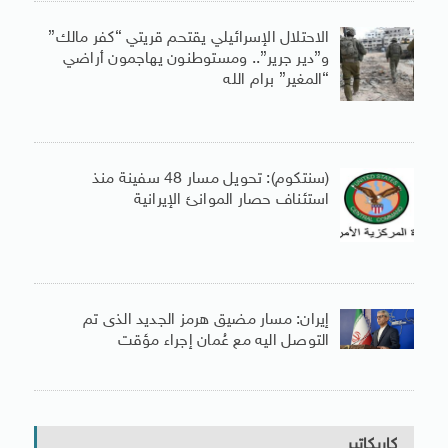
الاحتلال الإسرائيلي يقتحم قريتي “كفر مالك”
و”دير جرير”.. ومستوطنون يهاجمون أراضي
“المغير” برام الله
(سنتكوم): تحويل مسار 48 سفينة منذ
استئناف حصار الموانئ الإيرانية
إيران: مسار مضيق هرمز الجديد الذى تم
التوصل اليه مع عُمان إجراء مؤقت
كاريكاتير