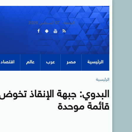
الجمعة - 07 أغسطس 2026
الرئيسية
مصر
عرب
عالم
اقتصاد
الرئيسية
البدوي: جبهة الإنقاذ تخوض ا
قائمة موحدة