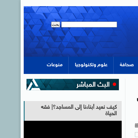
صحافة
علوم وتكنولوجيا
منوعات
كيف نعيد أبناءنا إلى المساجد؟| فقه
الحياة