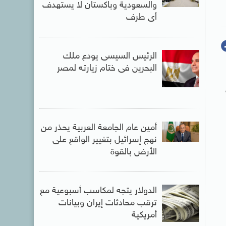
والسعودية وباكستان لا يستهدف
أى طرف
الرئيس السيسى يودع ملك
البحرين فى ختام زيارته لمصر
أمين عام الجامعة العربية يحذر من
نهج إسرائيل بتغيير الواقع على
الأرض بالقوة
الدولار يتجه لمكاسب أسبوعية مع
ترقب محادثات إيران وبيانات
أمريكية