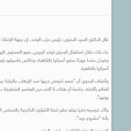
قال الدكتور السيد البدوي، رئيس حزب الوفد، إن جبهة الإنقاذ
جاء ذلك خلال استقبال البدوي لوفد أوروبي رفيع المستوى اليو
وفيدل سندا جورتا سفير أسبانيا بالقاهرة، وخاتس فاسيليو رئي
أسبانيا بالقاهرة.
وأضاف البدوي أن “مصر تخوض حربها ضد الإرهاب بالنيابة عن ا
يونيو”.
وأكد خوسيه ماريا بينتو مقرر لجنة الشؤون الخارجية بالمجلس 
بأنه “مشروع جيد”.