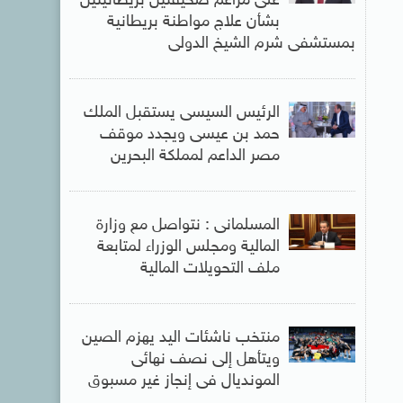
على مزاعم صحيفتين بريطانيتين
بشأن علاج مواطنة بريطانية
بمستشفى شرم الشيخ الدولى
الرئيس السيسى يستقبل الملك
حمد بن عيسى ويجدد موقف
مصر الداعم لمملكة البحرين
المسلمانى : نتواصل مع وزارة
المالية ومجلس الوزراء لمتابعة
ملف التحويلات المالية
منتخب ناشئات اليد يهزم الصين
ويتأهل إلى نصف نهائى
المونديال فى إنجاز غير مسبوق