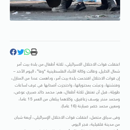
اعتقلت قوات الاحتلال الاسرائيلي، ثلاثة أطفال من بلدة بيت أمر
شمال الخليل. وقالت وكالة الأنباء الفلسطينية “وفا”، اليوم الأحد –
إن قوات الاحتلال اقتحمت بلدة بيت أمر، وداهمت عددا من المنازل،
وفتشتها، وعبثت بمحتوياتها، واحتجزت أصحابها في غرف لساعات
طويلة، قبل أن تعتقل ثلاثة أطفال، هم: محمد خالد صبري عوض،
ومحمد منذر يوسف زعاقيق، وكلاهما يبلغان من العمر 15 عاما،
ومعين محمد خضر صبارنة (16 عاما).
وفى سياق متصل، اعتقلت قوات الاحتلال الإسرائيلي، أربعة شبان
من مدينة قلقيلية، فجر اليوم.