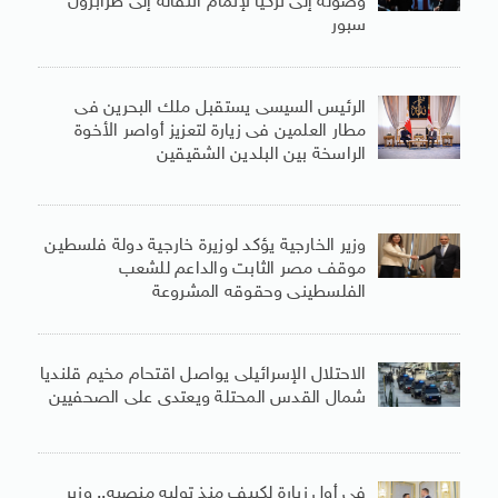
وصوله إلى تركيا لإتمام انتقاله إلى طرابزون
سبور
الرئيس السيسى يستقبل ملك البحرين فى
مطار العلمين فى زيارة لتعزيز أواصر الأخوة
الراسخة بين البلدين الشقيقين
وزير الخارجية يؤكد لوزيرة خارجية دولة فلسطين
موقف مصر الثابت والداعم للشعب
الفلسطينى وحقوقه المشروعة
الاحتلال الإسرائيلى يواصل اقتحام مخيم قلنديا
شمال القدس المحتلة ويعتدى على الصحفيين
فى أول زيارة لكييف منذ توليه منصبه.. وزير