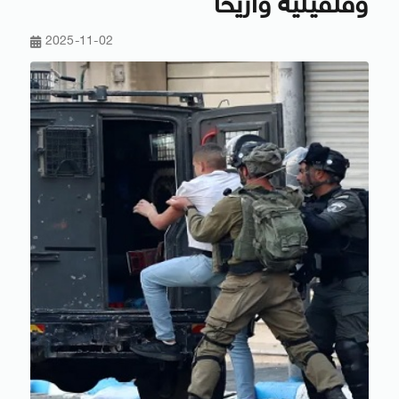
وقلقيلية واريحا
2025-11-02