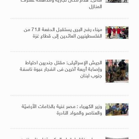
الثانى: هدم محال تجارية ومداهمة عشرات
المنازل
ميناء رفح البرى يستقبل الدفعة الـ71 من
الفلسطينيين العائدين إلى قطاع غزة
الجيش الإسرائيلى: مقتل جنديين احتياط
وإصابة أربعة آخرين فى انفجار عبوة ناسفة
جنوب لبنان
وزير الكهرباء : مصر غنية بالخامات الأرضيّة
والعناصر والمواد النادرة