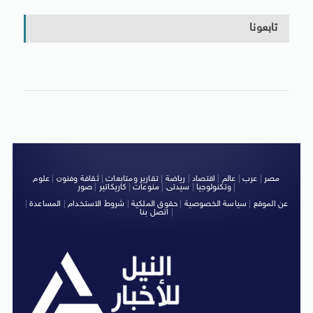
تابعونا
مصر
|
عرب
|
عالم
|
اقتصاد
|
رياضة
|
تقارير ومتابعات
|
ثقافة وفنون
|
علوم
|
وتكنولوجيا
|
سيدتى
|
منوعات
|
كاريكاتير
|
صور
عن الموقع
|
سياسة الخصوصية
|
حقوق الملكية
|
شروط الاستخدام
|
المساعدة
|
|
اتصل بنا