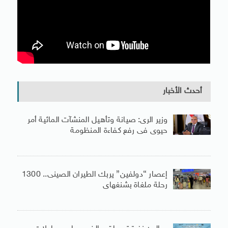
أحدث الأخبار
وزير الرى: صيانة وتأهيل المنشآت المائية أمر
حيوى فى رفع كفاءة المنظومة
إعصار “دولفين” يربك الطيران الصينى.. 1300
رحلة ملغاة بشنغهاى