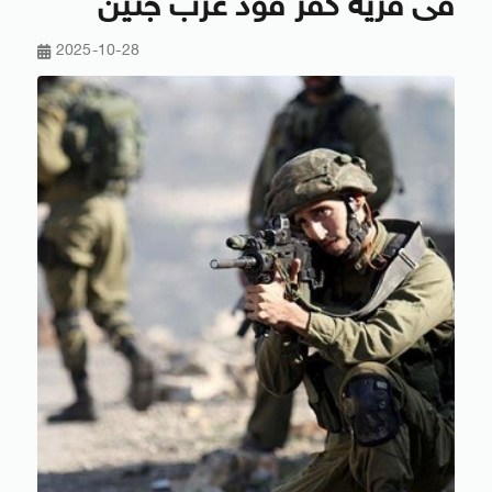
فى قرية كفر قود غرب جنين
2025-10-28