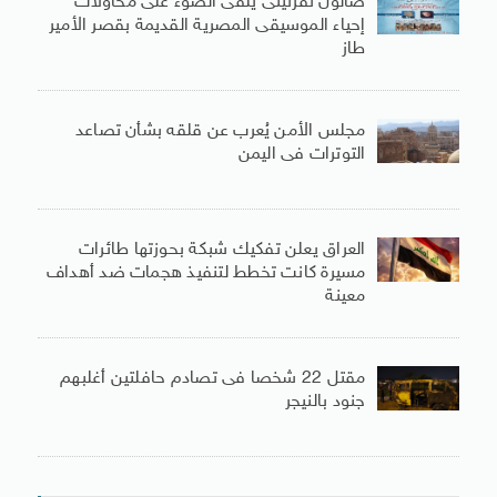
صالون نفرتيتى يلقى الضوء على محاولات
إحياء الموسيقى المصرية القديمة بقصر الأمير
طاز
مجلس الأمن يُعرب عن قلقه بشأن تصاعد
التوترات فى اليمن
العراق يعلن تفكيك شبكة بحوزتها طائرات
مسيرة كانت تخطط لتنفيذ هجمات ضد أهداف
معينة
مقتل 22 شخصا فى تصادم حافلتين أغلبهم
جنود بالنيجر