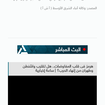
المصدر: وكالة أنباء الشرق الأوسط ( أ ش أ )
هرمز فى قلب المفاوضات.. هل تقترب واشنطن
وطهران من إنهاء الحرب؟ | ساعة إخبارية