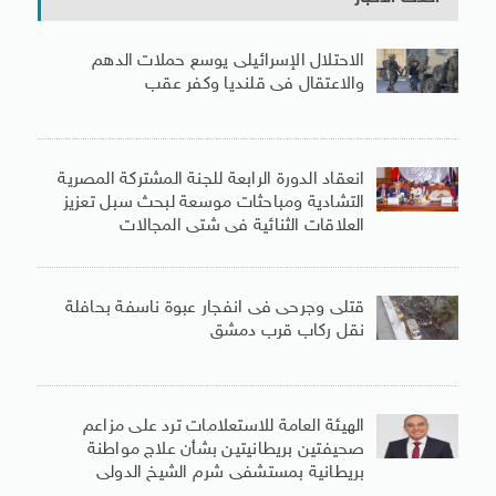
الاحتلال الإسرائيلى يوسع حملات الدهم
والاعتقال فى قلنديا وكفر عقب
انعقاد الدورة الرابعة للجنة المشتركة المصرية
التشادية ومباحثات موسعة لبحث سبل تعزيز
العلاقات الثنائية فى شتى المجالات
قتلى وجرحى فى انفجار عبوة ناسفة بحافلة
نقل ركاب قرب دمشق
الهيئة العامة للاستعلامات ترد على مزاعم
صحيفتين بريطانيتين بشأن علاج مواطنة
بريطانية بمستشفى شرم الشيخ الدولى