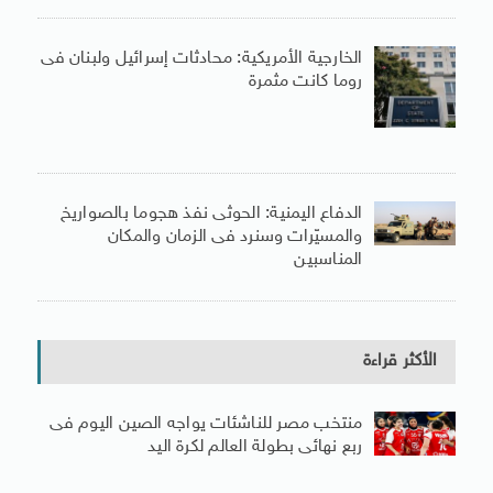
الخارجية الأمريكية: محادثات إسرائيل ولبنان فى
روما كانت مثمرة
الدفاع اليمنية: الحوثى نفذ هجوما بالصواريخ
والمسيّرات وسنرد فى الزمان والمكان
المناسبين
الأكثر قراءة
منتخب مصر للناشئات يواجه الصين اليوم فى
ربع نهائى بطولة العالم لكرة اليد