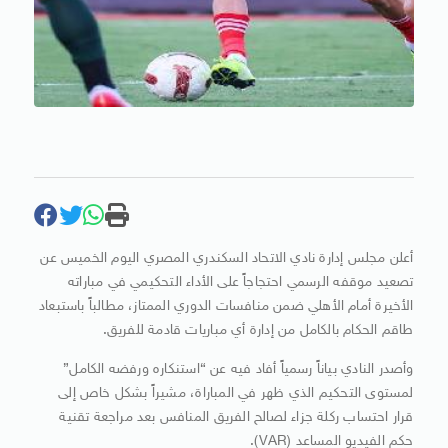
أعلن مجلس إدارة نادي الاتحاد السكندري المصري اليوم الخميس عن
تصعيد موقفه الرسمي احتجاجاً على الأداء التحكيمي في مباراته
الأخيرة أمام الأهلي ضمن منافسات الدوري الممتاز، مطالباً باستبعاد
طاقم الحكام بالكامل من إدارة أي مباريات قادمة للفريق.
وأصدر النادي بياناً رسمياً أفاد فيه عن “استنكاره ورفضه الكامل”
لمستوى التحكيم الذي ظهر في المباراة، مشيراً بشكل خاص إلى
قرار احتساب ركلة جزاء لصالح الفريق المنافس بعد مراجعة تقنية
حكم الفيديو المساعد (VAR).