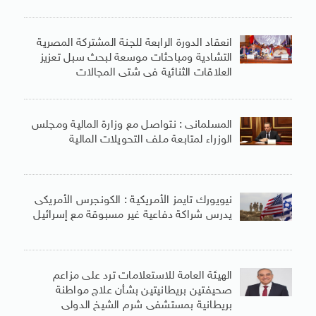
انعقاد الدورة الرابعة للجنة المشتركة المصرية
التشادية ومباحثات موسعة لبحث سبل تعزيز
العلاقات الثنائية فى شتى المجالات
المسلمانى : نتواصل مع وزارة المالية ومجلس
الوزراء لمتابعة ملف التحويلات المالية
نيويورك تايمز الأمريكية : الكونجرس الأمريكى
يدرس شراكة دفاعية غير مسبوقة مع إسرائيل
الهيئة العامة للاستعلامات ترد على مزاعم
صحيفتين بريطانيتين بشأن علاج مواطنة
بريطانية بمستشفى شرم الشيخ الدولى