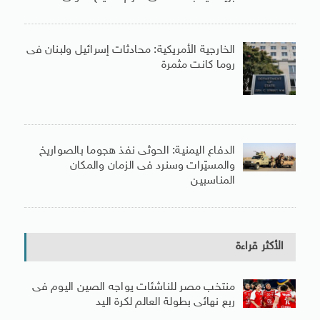
الخارجية الأمريكية: محادثات إسرائيل ولبنان فى
روما كانت مثمرة
الدفاع اليمنية: الحوثى نفذ هجوما بالصواريخ
والمسيّرات وسنرد فى الزمان والمكان
المناسبين
الأكثر قراءة
منتخب مصر للناشئات يواجه الصين اليوم فى
ربع نهائى بطولة العالم لكرة اليد