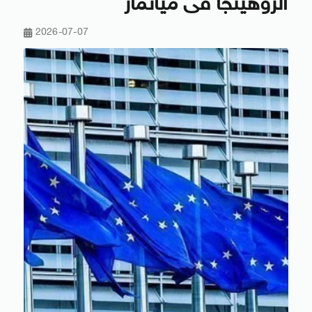
الروهينجا فى ميانمار
2026-07-07