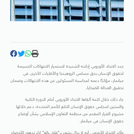
جدد الاتحاد الأوروبي إدانته الشديدة لاستمرار الانتهاكات الجسيمة
لحقوق الإنسان بحق مسلمي الروهينجا والأقليات الأخرى في
ميانمار، مؤكدًا دعمه لمحاسبة المسئولين عن هذه الانتهاكات وضمان
تحقيق العدالة للضحايا.
جاء ذلك خلال كلمة ألقاها الاتحاد الأوروبي أمام الدورة الثانية
والستين لمجلس حقوق الإنسان التابع للأمم المتحدة، دعم خلالها
مشروع القرار المقدم من منظمة التعاون الإسلامي بشأن أوضاع
حقوق الإنسان في ميانمار.
وأكد الاتحاد الأوروبي أنه لا يزال يشعر بـ”قلق بالغ” إزاء تدهور الأوضاع