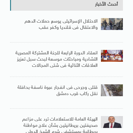
أحدث الأخبار
الاحتلال الإسرائيلى يوسع حملات الدهم
والاعتقال فى قلنديا وكفر عقب
انعقاد الدورة الرابعة للجنة المشتركة المصرية
التشادية ومباحثات موسعة لبحث سبل تعزيز
العلاقات الثنائية فى شتى المجالات
قتلى وجرحى فى انفجار عبوة ناسفة بحافلة
نقل ركاب قرب دمشق
الهيئة العامة للاستعلامات ترد على مزاعم
صحيفتين بريطانيتين بشأن علاج مواطنة
بريطانية بمستشفى شرم الشيخ الدولى