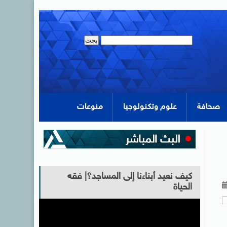
صحافة
علوم وتكنولوجيا
منوعات
كيف نعيد أبناءنا إلى المساجد؟| فقه
الحياة