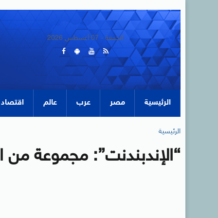
الجمعة - 07 أغسطس 2026
الرئيسية
مصر
عرب
عالم
اقتصاد
الرئيسية
“الإندبندنت”: مجموعة من ال