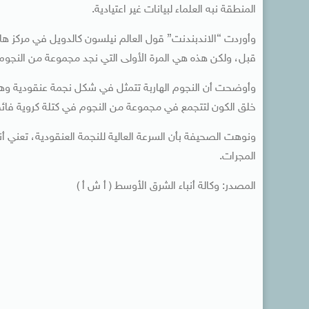
المنطقة نبه العلماء لبيانات غير اعتيادية.
وأوردت “الاندبندنت” قول العالم نيلسون كالدويل في مركز هارف
قبل، ولكن هذه هي المرة الأولى التي نجد مجموعة من النجوم ا
وأوضحت أن النجوم الهاربة تتمثل في شكل نجمة عنقودية وهي 
خلق الكون لتتجمع في مجموعة من النجوم في كتلة كروية فائق
ونوهت الصحيفة بأن السرعة العالية للنجمة العنقودية، تعني أ
المجرات.
المصدر: وكالة أنباء الشرق الأوسط ( أ ش أ )