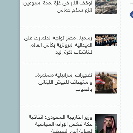
لوقف النار فى غزة لمدة أسبوعين
لنزع سلاح حماس
رسميا.. مصر تواجه الدنمارك على
الميدالية البرونزية بكأس العالم
للناشئات لكرة اليد
تفجيرات إسرائيلية مستمرة..
واستهداف للجيش اللبنانى
بالجنوب
وزير الخارجية السعودى: اتفاقية
مكة تعكس الإرادة السياسية
لحماية أمن المنطقة