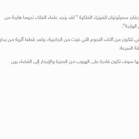
ارد سميثونيان للفيزياء الفلكية ” لقد وجد علماء الفلك نجوما هاربة من
لهاربة”.
تتكون من آلاف النجوم التي فرت من الجاذبية، وتعد قطعا أثرية من بداي
ة السرعة.
نها سوف تكون قادرة على الهروب من المجرة والإبحار إلى الفضاء بين