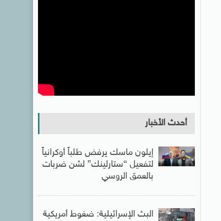
أحدث الأخبار
إيلون ماسك يرفض طلباً أوكرانياً
لتفعيل “ستارلينك” لشن ضربات
بالعمق الروسي
البث الإسرائيلية: ضغوط أمريكية