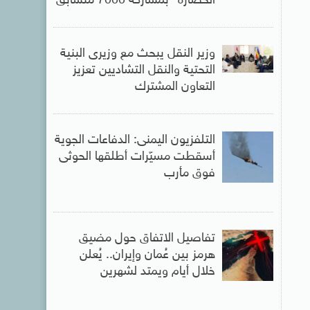
الحضارة” بمشاركة 7000 متسابق
وزير النقل يبحث مع وزيرى البنية
التحتية والنقل التشاديين تعزيز
التعاون المشترك
التلفزيون اليمنى: الدفاعات الجوية
أسقطت مسيّرات أطلقها الحوثى
فوق مأرب
تفاصيل الاتفاق حول مضيق
هرمز بين عُمان وإيران.. يُعلن
خلال أيام ويمتد لشهرين