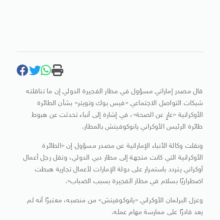
قال مصدر إماراتي مسؤول في مطار الفجيرة الدولي إن ما تناقلته
شبكات التواصل الاجتماعي «فيس بوك وتويتر» بشأن الطائرة
الأوكرانية «عارٍ عن الصحة»، في إشارة إلى أنباء تحدثت عن هبوط
طائرة الرئيس الأوكراني يانوكوفيتش بالمطار.
ونقلت وكالة الأنباء الإماراتية عن مصدر مسؤول إن «الطائرة
الأوكرانية التي كانت متجهة إلى مطار دبي الدولي، وتقل رجل أعمال
أوكراني يتردد باستمرار على دولة الإمارات لأعمال تجارية هبطت
اضطراريًا بسلام في مطار الفجيرة بسبب الضباب».
وعزل البرلمان الأوكراني «يانوكوفيتش» من منصبه، معتبرًا أنه لم
يعد قادرًا على ممارسة مهام عمله.