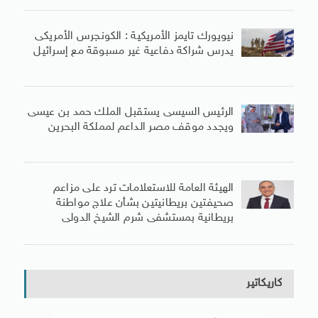
نيويورك تايمز الأمريكية : الكونجرس الأمريكى
يدرس شراكة دفاعية غير مسبوقة مع إسرائيل
الرئيس السيسى يستقبل الملك حمد بن عيسى
ويجدد موقف مصر الداعم لمملكة البحرين
الهيئة العامة للاستعلامات ترد على مزاعم
صحيفتين بريطانيتين بشأن علاج مواطنة
بريطانية بمستشفى شرم الشيخ الدولى
كاريكاتير