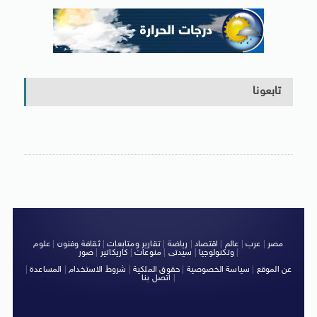
تابعونا
مصر
|
عرب
|
عالم
|
اقتصاد
|
رياضة
|
تقارير ومتابعات
|
ثقافة وفنون
|
علوم
|
وتكنولوجيا
|
سيدتى
|
منوعات
|
كاريكاتير
|
صور
عن الموقع
|
سياسة الخصوصية
|
حقوق الملكية
|
شروط الاستخدام
|
المساعدة
|
|
اتصل بنا