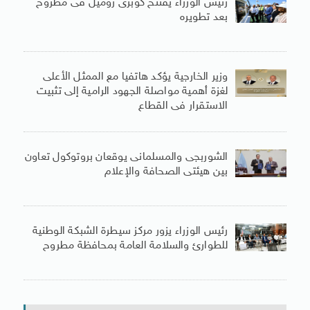
رئيس الوزراء يفتتح كوبرى روميل فى مطروح
بعد تطويره
وزير الخارجية يؤكد هاتفيا مع الممثل الأعلى
لغزة أهمية مواصلة الجهود الرامية إلى تثبيت
الاستقرار فى القطاع
الشوربجى والمسلمانى يوقعان بروتوكول تعاون
بين هيئتى الصحافة والإعلام
رئيس الوزراء يزور مركز سيطرة الشبكة الوطنية
للطوارئ والسلامة العامة بمحافظة مطروح