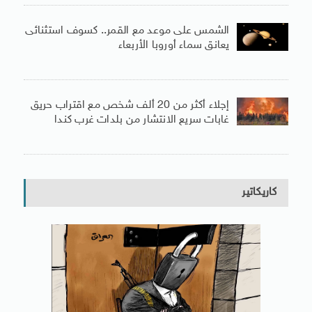
الشمس على موعد مع القمر.. كسوف استثنائى
يعانق سماء أوروبا الأربعاء
إجلاء أكثر من 20 ألف شخص مع اقتراب حريق
غابات سريع الانتشار من بلدات غرب كندا
كاريكاتير