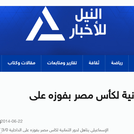
رياضة
ثقافة
تقارير ومتابعات
مقالات وكتاب
انية لكأس مصر بفوزه على
2014-06-22