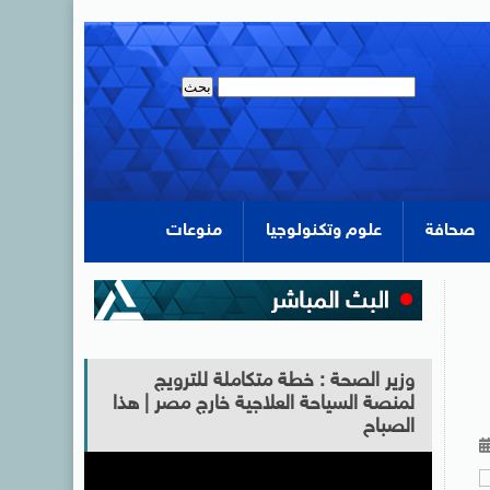
صحافة
علوم وتكنولوجيا
منوعات
وزير الصحة : خطة متكاملة للترويج
لمنصة السياحة العلاجية خارج مصر | هذا
الصباح