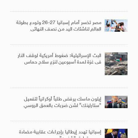
مصر تخسر أمام إسبانيا 27-26 وتودع بطولة
العالم لناشئات اليد من نصف النهائى
البث الإسرائيلية: ضغوط أمريكية لوقف النار
فى غزة لمدة أسبوعين لنزع سلاح حماس
إيلون ماسك يرفض طلباً أوكرانياً لتفعيل
“ستارلينك” لشن ضربات بالعمق الروسي
إسبانيا تهدد إيطاليا بإجراءات عقابية مضادة