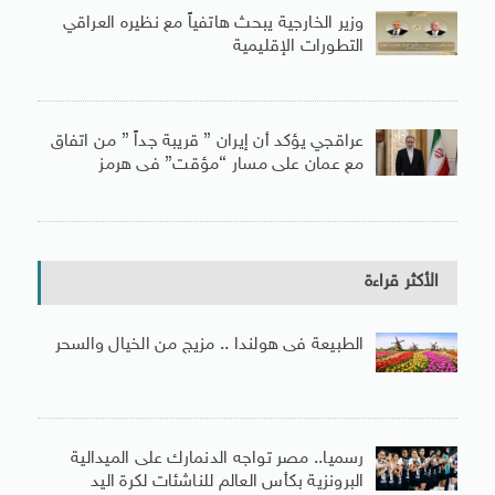
وزير الخارجية يبحث هاتفياً مع نظيره العراقي
التطورات الإقليمية
عراقجي يؤكد أن إيران ” قريبة جداً ” من اتفاق
مع عمان على مسار “مؤقت” فى هرمز
الأكثر قراءة
الطبيعة فى هولندا .. مزيج من الخيال والسحر
رسميا.. مصر تواجه الدنمارك على الميدالية
البرونزية بكأس العالم للناشئات لكرة اليد