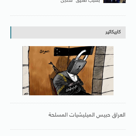
بسبب تعليق “شنجن”
كاريكاتير
العراق حبيس الميليشيات المسلحة