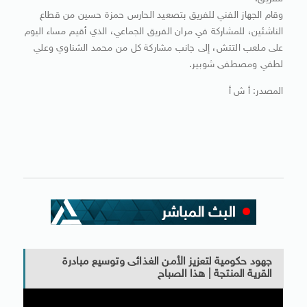
وقام الجهاز الفني للفريق بتصعيد الحارس حمزة حسين من قطاع
الناشئين، للمشاركة في مران الفريق الجماعي، الذي أقيم مساء اليوم
على ملعب التتش، إلى جانب مشاركة كل من محمد الشناوي وعلي
لطفي ومصطفى شوبير.
المصدر: أ ش أ
جهود حكومية لتعزيز الأمن الغذائى وتوسيع مبادرة
القرية المنتجة | هذا الصباح