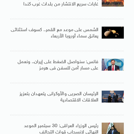
غابات سريع الانتشار من بلدات غرب كندا
الشمس على موعد مع القمر.. كسوف استثنائى
يعانق سماء أوروبا الأربعاء
فانس: سنواصل الضغط على إيران.. ونعمل
على مسار آمن للسفن فى هرمز
الرئيسان الصربى والأوكرانى يتعهدان بتعزيز
العلاقات الاقتصادية
رئيس الوزراء العراقى: 30 سبتمبر الموعد
النهائى لانسحاب قوات التحالف