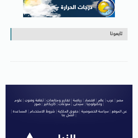
تابعونا
مصر
|
عرب
|
عالم
|
اقتصاد
|
رياضة
|
تقارير ومتابعات
|
ثقافة وفنون
|
علوم
|
وتكنولوجيا
|
سيدتى
|
منوعات
|
كاريكاتير
|
صور
عن الموقع
|
سياسة الخصوصية
|
حقوق الملكية
|
شروط الاستخدام
|
المساعدة
|
|
اتصل بنا