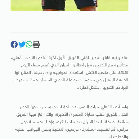
عقد رينيه فايلر المدير الفني للفريق الأول لكرة القدم بالنادي الأهلي،
محاضرة مع اللاعبين قبل انطلاق المران الذي أقيم مساء اليوم
الثلاثاء على ملعب التتش، استعدادًا لمواجهة وادي دجلة، المقرر لها
الجمعة المقبل في منافسات بطولة الدوري الممتاز، حيث استعرض
البرنامج التدريبي بشكل نظري.
واستأنف الأهلي مرانه اليوم، بعد راحة لمدة يومين منحها الجهاز
الفني للفريق عقب مباراة المصري الأخيرة، والتي فاز فيها الفريق
بثنائية نظيفة، ليبدأ المران بتدريبات الكرة، وإجراء تقسيمة دون
حراس، ثم تقسيمة بمشاركة حارسين، لتنفيذ بعض الجوانب الفنية
والخططية.