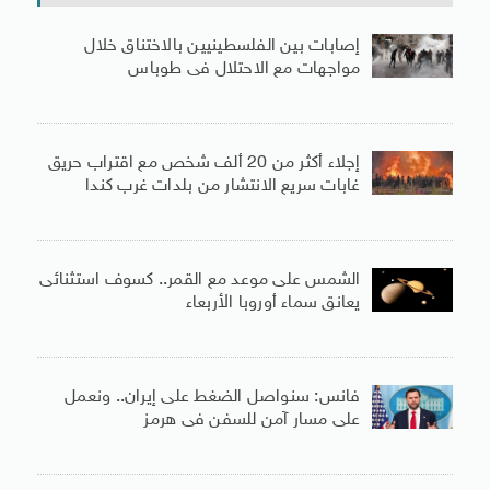
إصابات بين الفلسطينيين بالاختناق خلال
مواجهات مع الاحتلال فى طوباس
إجلاء أكثر من 20 ألف شخص مع اقتراب حريق
غابات سريع الانتشار من بلدات غرب كندا
الشمس على موعد مع القمر.. كسوف استثنائى
يعانق سماء أوروبا الأربعاء
فانس: سنواصل الضغط على إيران.. ونعمل
على مسار آمن للسفن فى هرمز