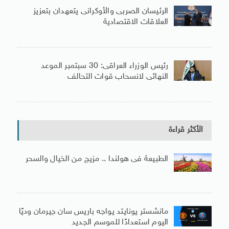
الرئيسان الصربى والأوكرانى يتعهدان بتعزيز
العلاقات الاقتصادية
رئيس الوزراء العراقى: 30 سبتمبر الموعد
النهائى لانسحاب قوات التحالف
الأكثر قراءة
الطبيعة فى هولندا .. مزيج من الخيال والسحر
مانشستر يونايتد يواجه باريس سان جيرمان وديًا
اليوم استعدادًا للموسم الجديد