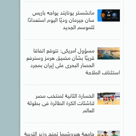
مانشستر يونايتد يواجه باريس
سان جيرمان وديًا اليوم استعدادًا
للموسم الجديد
مسؤول أمريكى: نتوقع اتفاقا
قريبًا بشأن مضيق هرمز وسنرفع
الحصار البحرى على إيران بمجرد
استئناف الملاحة
الخسارة الثانية لمنتخب مصر
لناشئات الكرة الطائرة فى بطولة
العالم
جامعة هيروشيما تمنح وزير التربية