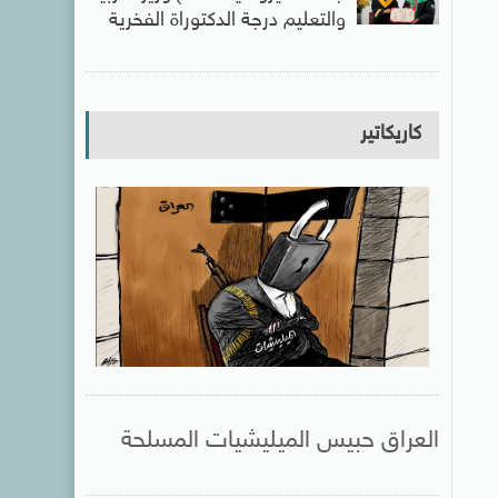
والتعليم درجة الدكتوراة الفخرية
كاريكاتير
العراق حبيس الميليشيات المسلحة