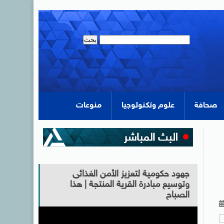
صحافة
علوم وتكنولوجيا
منوعات
جهود حكومية لتعزيز الأمن الغذائى
وتوسيع مبادرة القرية المنتجة | هذا
الصباح