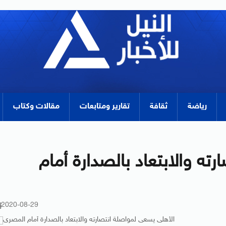
رياضة
ثقافة
تقارير ومتابعات
مقالات وكتاب
ته والابتعاد بالصدارة أمام
2020-08-29