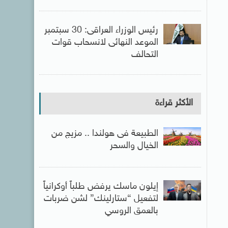
رئيس الوزراء العراقى: 30 سبتمبر
الموعد النهائى لانسحاب قوات
التحالف
الأكثر قراءة
الطبيعة فى هولندا .. مزيج من
الخيال والسحر
إيلون ماسك يرفض طلباً أوكرانياً
لتفعيل “ستارلينك” لشن ضربات
بالعمق الروسي