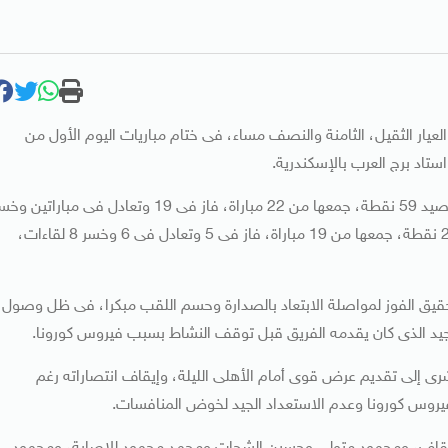
يار الثقيل، الثامنة والنصف مساء، فى ختام مباريات اليوم الأول من
ويدخل الأهلى مباراة الليلة وهو فى صدارة جدول المسابقة برصيد 59 نقطة، جمعها من 22 مباراة، فاز فى 19 وتعادل فى مباراتي
واحدة، أما المصرى يدخل اللقاء وهو فى المركز الـ15 برصيد 21 نقطة، جمعها من 19 مباراة، فاز فى 5 وتعادل فى 6 وخسر 8 لقاءات،
 تحقيق الفوز لمواصلة الابتعاد بالصدارة وحسم اللقب مبكرا، فى ظل وصول
 إلى تقديم عرض قوى أمام الأهلى الليلة، وإيقاف انتصاراته رغم