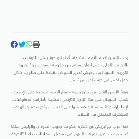
رحب الأمين العام للأمم المتحدة، أنطونيو جوتيريش بالتوقيع،
بالأحرف الأولى، على اتفاق سلام بين حكومة السودان، و”الجبهة
الثورية” السودانية، وجيش تحرير السودان بقيادة منى مناوى، خلال
حفل أقيم فى جوبا، أول من أمس.
وهنأ الأمين العام، فى بيان نشره موقع الأمم المتحدة على الإنترنت،
شعب السودان على هذا الإنجاز التاريخي، مشيدا بأطراف المفاوضات
لإبداء إرادتها السياسية وتصميمها على العمل من أجل تحقيق الهدف
المشترك المتمثل فى السلام.
كما أعرب جوتيريش عن شكره لحكومة جنوب السودان والرئيس سلفا
كير ميارديت، على دورهما المهم فى تسهيل المحادثات، داعيا “الحركة