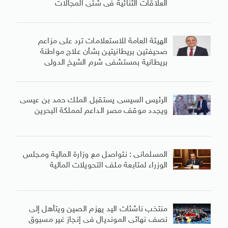
العلاقات الثنائية فى شتى المجالات
الهيئة العامة للاستعلامات ترد على مزاعم
صحيفتين بريطانيتين بشأن علاج مواطنة
بريطانية بمستشفى شرم الشيخ الدولى
الرئيس السيسى يستقبل الملك حمد بن عيسى
ويجدد موقف مصر الداعم لمملكة البحرين
المسلمانى : نتواصل مع وزارة المالية ومجلس
الوزراء لمتابعة ملف التحويلات المالية
منتخب ناشئات اليد يهزم الصين ويتأهل إلى
نصف نهائى المونديال فى إنجاز غير مسبوق