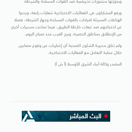
وبحوزتها منشورات تحريضية ضد القوات المسلحة والشرطة.
ورفع المشاركون في الفعاليات الاحتجاجية شعارات رابعة، ورددوا
الهتافات المسيئة لقيادات بالقوات المسلحة وجهاز الشرطة، فضلا
عن احتجاجهم ضد تبعات خارطة الطريق، فيما تمكنت مسيرات أخري
من الإنطلاق بمناطق الحضرة، وبرج العرب منذ صباح اليوم.
ولم تتلق مديرية الشئون الصحية أي إخباريات عن وقوع مصابين
خلال عملية التعامل مع الفعاليات الاحتجاجية.
المصدر وكالة أنباء الشرق الأوسط (أ ش أ)