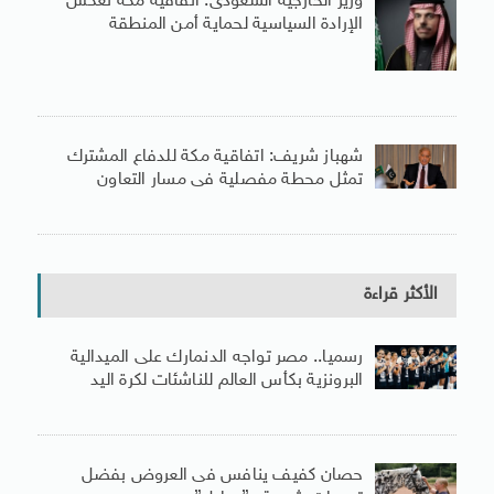
وزير الخارجية السعودى: اتفاقية مكة تعكس
الإرادة السياسية لحماية أمن المنطقة
شهباز شريف: اتفاقية مكة للدفاع المشترك
تمثل محطة مفصلية فى مسار التعاون
الأكثر قراءة
رسميا.. مصر تواجه الدنمارك على الميدالية
البرونزية بكأس العالم للناشئات لكرة اليد
حصان كفيف ينافس فى العروض بفضل