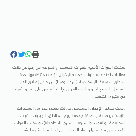
تمكنت القوات الأمنية للقوات المسلحة والشرطة من إجهاض ثلاث
فعاليات احتجاجية حاولت جماعة الإخوان الإرهابية تنظيمها بعدة
مناطق متفرقة بالإسكندرية (شرقا، وغربا) من خلال إطلاق الغاز
المسيل للدموع لتفريق المتظاهرين وإلقاء القبض علي عشرة أفراد
من مثيري الشغب.
وكانت جماعة الإخوان المسلمين حاولت تسيير عدد من المسيرات
بالإسكندرية، عقب صلاة جمعة اليوم، بمناطق (الورديان – غرب
المحافظة، والعوايد والسيوف – شرق المحافظة)، وتمكنت القوات
الأمنية من ملاحقتها وإلقاء القبض علي العناصر المثيرة للشغب