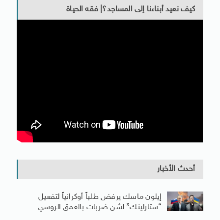
كيف نعيد أبناءنا إلى المساجد؟| فقه الحياة
أحدث الأخبار
إيلون ماسك يرفض طلباً أوكرانياً لتفعيل
“ستارلينك” لشن ضربات بالعمق الروسي