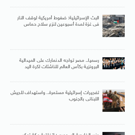
البث الإسرائيلية: ضغوط أمريكية لوقف النار
فى غزة لمدة أسبوعين لنزع سلاح حماس
رسميا.. مصر تواجه الدنمارك على الميدالية
البرونزية بكأس العالم للناشئات لكرة اليد
تفجيرات إسرائيلية مستمرة.. واستهداف للجيش
اللبنانى بالجنوب