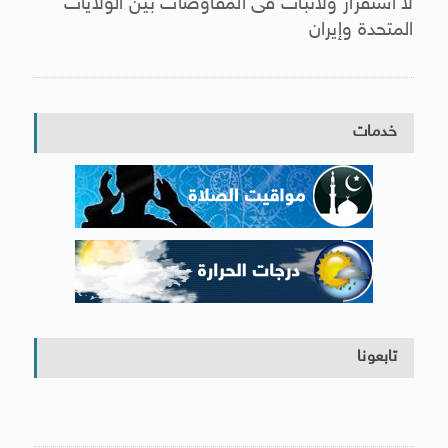
لا استقرار ولاثبات فى المفاوضات بين الولايات
المتحدة وإيران
خدمات
تابعونا