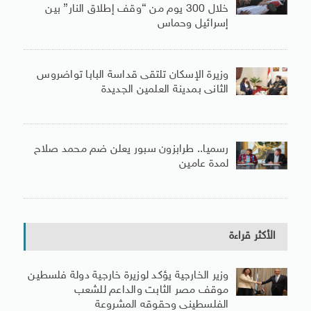
خلال 300 يوم من “وقف إطلاق النار” بين
إسرائيل وحماس
وزيرة الإسكان تلتقى قداسة البابا تواضروس
الثانى بمدينة العلمين الجديدة
رسميا.. طرابزون سبور يعلن ضم محمد صلاح
لمدة عامين
الأكثر قراءة
وزير الخارجية يؤكد لوزيرة خارجية دولة فلسطين
موقف مصر الثابت والداعم للشعب
الفلسطينى وحقوقه المشروعة