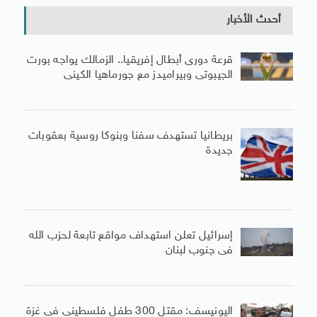
أحدث الأخبار
قرعة دورى أبطال إفريقيا.. الزمالك يواجه بورت
الجيبوتى وبيراميدز مع جورماهيا الكينى
بريطانيا تستهدف سفنا وبنوكا روسية بعقوبات
جديدة
إسرائيل تعلن استهداف مواقع تابعة لحزب الله
فى جنوب لبنان
اليونيسف: مقتل 300 طفل فلسطينى فى غزة