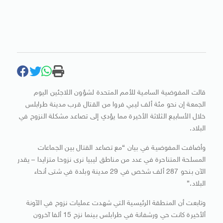
قالت المفوضية السامية للأمم المتحدة لشؤون اللاجئين اليوم
الجمعة إن نحو مئة ألف ليبي فروا من القتال قرب مدينة طرابلس
خلال الأسابيع الثلاثة الأخيرة مما يؤدي إلى تصاعد مشكلة النزوح في
البلاد.
وأضافت المفوضية في بيان “مع تصاعد القتال بين الجماعات
المسلحة المتناحرة في عدد من مناطق ليبيا نرى نزوحا متزايدا – يقدر
الآن بنحو 287 ألف شخص في 29 مدينة وبلدة في شتى أنحاء
البلاد.”
وتابعت أن المنطقة الرئيسية التي شهدت عمليات نزوح في الآونة
ألأخيرة كانت حي ورشفانة في طرابلس بينما نزح 15 ألفا آخرون