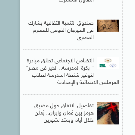
التعاون المشترك
صندوق التنمية الثقافية يشارك
فى المهرجان القومى للمسرح
المصرى
التضامن الاجتماعى تطلق مبادرة
” بكرة المدرسة.. الخير فى مصر”
لتوفير شنطة المدرسة لطلاب
المرحلتين الابتدائية والإعدادية
تفاصيل الاتفاق حول مضيق
هرمز بين عُمان وإيران.. يُعلن
خلال أيام ويمتد لشهرين