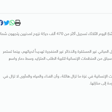
أعلن مكتب تنسيق الشؤون الإنسانية التابع للأمم المتحدة (أوتشا) اليوم الثلاثاء تسجيل أكثر من 470 ألف حركة نزوح لمدنيين يتجهون شم
المباني غير المستقرة والذخائر غير المنفجرة تهديداً لحياتهم، بينما تستمر
سباق من المنظمات الإنسانية لتلبية الطلب المتزايد وسط دمار واسع
لإنسانية في غزة ما تزال هائلة، وأن الغذاء والمياه والمأوى لا تزال في
 إلى منازلها.