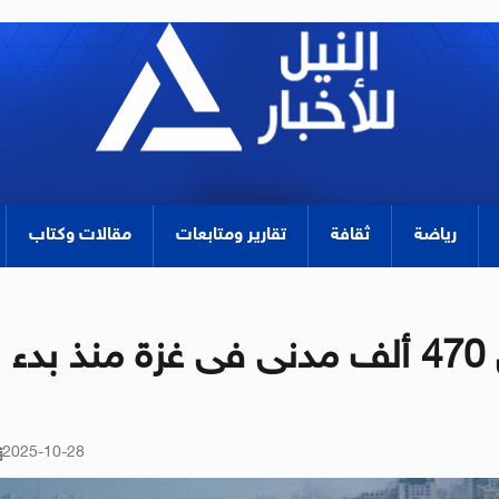
رياضة
ثقافة
تقارير ومتابعات
مقالات وكتاب
الأمم المتحدة: نزوح أكثر من 470 ألف مدنى فى غزة منذ بدء
2025-10-28