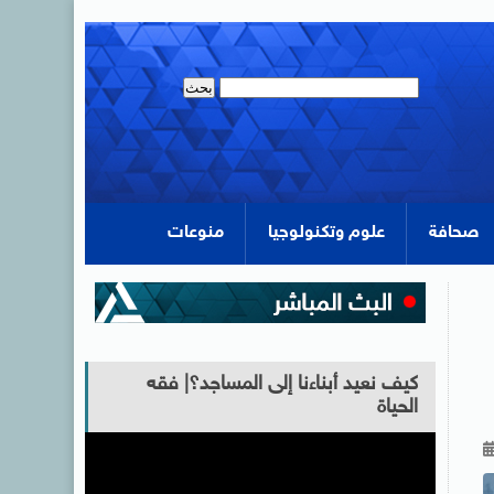
صحافة
علوم وتكنولوجيا
منوعات
كيف نعيد أبناءنا إلى المساجد؟| فقه
الحياة