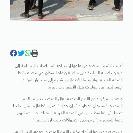
أعربت الأمم المتحدة عن قلقها إزاء تراجع المساعدات الإنسانية إلى
غزة وتداعياته السلبية على سلامة ورفاه السكان في مختلف أنحاء
الضفة الغربية، ولا سيما الأطفال، مشيرة إلى استمرار القوات
الإسرائيلية في عمليات قتل الأطفال في غزة.
وبحسب مركز إعلام الأمم المتحدة، قال المتحدث باسم الأمم
المتحدة، “ستيفان دوجاريك”، إن حوادث قتل الأطفال، تمثل تذكيرا
جديدا بأن الفلسطينيين في الضفة الغربية المحتلة يجب حمايتهم
وفقا للقانون، وأن مرتكبي الانتهاكات يجب أن يُحاسبوا”.
على صعيد ذي صلة، أفاد مكتب الأمم المتحدة لحقوق الإنسان في