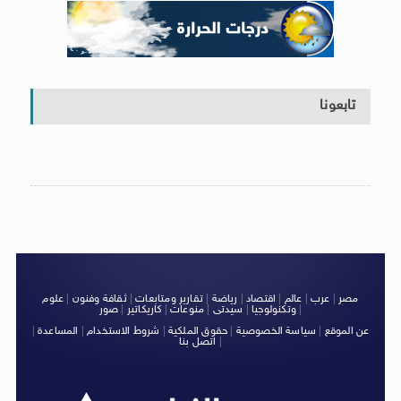
تابعونا
مصر
|
عرب
|
عالم
|
اقتصاد
|
رياضة
|
تقارير ومتابعات
|
ثقافة وفنون
|
علوم
|
وتكنولوجيا
|
سيدتى
|
منوعات
|
كاريكاتير
|
صور
عن الموقع
|
سياسة الخصوصية
|
حقوق الملكية
|
شروط الاستخدام
|
المساعدة
|
|
اتصل بنا