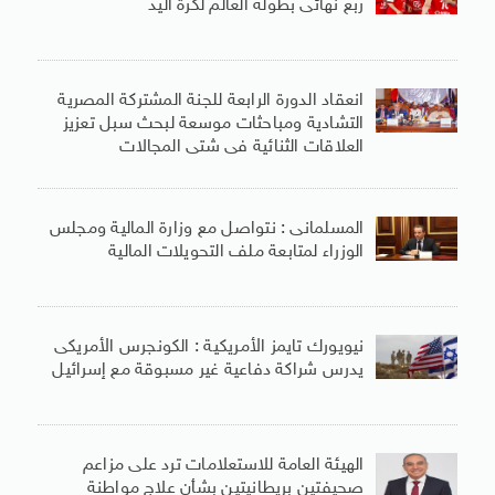
ربع نهائى بطولة العالم لكرة اليد
انعقاد الدورة الرابعة للجنة المشتركة المصرية
التشادية ومباحثات موسعة لبحث سبل تعزيز
العلاقات الثنائية فى شتى المجالات
المسلمانى : نتواصل مع وزارة المالية ومجلس
الوزراء لمتابعة ملف التحويلات المالية
نيويورك تايمز الأمريكية : الكونجرس الأمريكى
يدرس شراكة دفاعية غير مسبوقة مع إسرائيل
الهيئة العامة للاستعلامات ترد على مزاعم
صحيفتين بريطانيتين بشأن علاج مواطنة