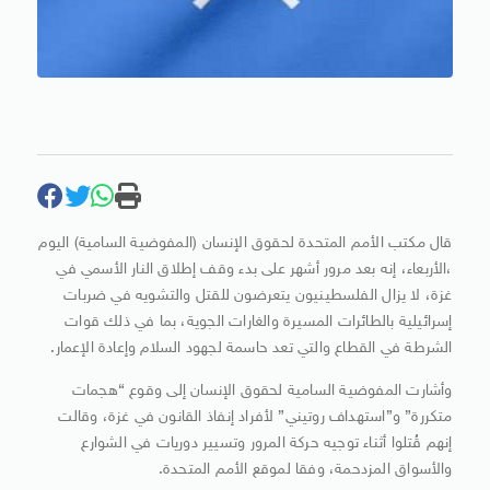
قال مكتب الأمم المتحدة لحقوق الإنسان (المفوضية السامية) اليوم
،الأربعاء، إنه بعد مرور أشهر على بدء وقف إطلاق النار الأسمي في
غزة، لا يزال الفلسطينيون يتعرضون للقتل والتشويه في ضربات
إسرائيلية بالطائرات المسيرة والغارات الجوية، بما في ذلك قوات
الشرطة في القطاع والتي تعد حاسمة لجهود السلام وإعادة الإعمار.
وأشارت المفوضية السامية لحقوق الإنسان إلى وقوع “هجمات
متكررة” و”استهداف روتيني” لأفراد إنفاذ القانون في غزة، وقالت
إنهم قُتلوا أثناء توجيه حركة المرور وتسيير دوريات في الشوارع
والأسواق المزدحمة، وفقا لموقع الأمم المتحدة.