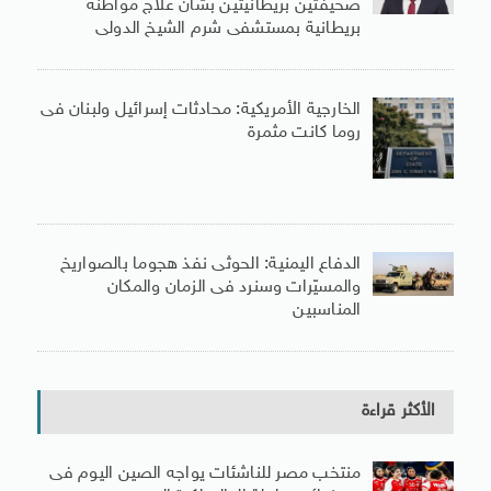
صحيفتين بريطانيتين بشأن علاج مواطنة
بريطانية بمستشفى شرم الشيخ الدولى
الخارجية الأمريكية: محادثات إسرائيل ولبنان فى
روما كانت مثمرة
الدفاع اليمنية: الحوثى نفذ هجوما بالصواريخ
والمسيّرات وسنرد فى الزمان والمكان
المناسبين
الأكثر قراءة
منتخب مصر للناشئات يواجه الصين اليوم فى