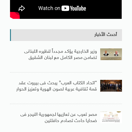
أحدث الأخبار
وزير الخارجية يؤكد مجدداً لنظيره اللبنانى
تضامن مصر الكامل مع لبنان الشقيق
“اتحاد الكتاب العرب” يبحث فى بيروت عقد
قمة ثقافية عربية لصون الهوية وتعزيز الحوار
مصر تعرب عن تعازيها لجمهورية النيجر فى
ضحايا حادث تصادم حافلتين