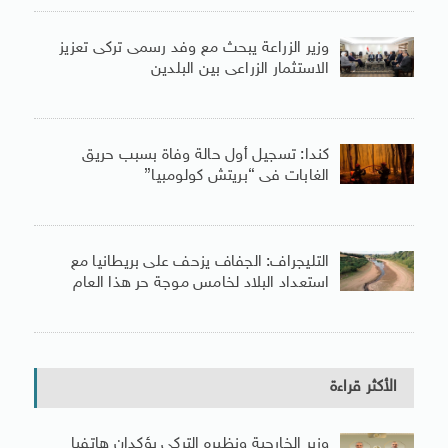
وزير الزراعة يبحث مع وفد رسمى تركى تعزيز
الاستثمار الزراعى بين البلدين
كندا: تسجيل أول حالة وفاة بسبب حريق
الغابات فى “بريتش كولومبيا”
التليجراف: الجفاف يزحف على بريطانيا مع
استعداد البلاد لخامس موجة حر هذا العام
الأكثر قراءة
وزير الخارجية ونظيره التركى يؤكدان هاتفيا