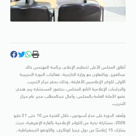
أطلق المجلس الأعلى لتنظيم الإعلام، برئاسة المهندس خالد
عبدالعزيز، وبالتعاون مع وزارة الخارجية، فعاليات الدورة التدريبية
الأولى لكوادر الإعلاميين الأفارقة، وذلك بمقر مركز التدريب
والدراسات الإعلامية التابع للمجلس، بحضور المستشارة ريم هندي
عضو الأمانة العامة بالمجلس، وأمال عبدالمطلب مدير عام مركز
التدريب.
وتُعقد الدورة على مدار أسبوعين، خلال الفترة من 10 حتى 21 مايو
2026، بمشاركة نخبة من الكوادر الإعلامية بالقارة الإفريقية، حيث
يشارك 15 إعلاميًا من دول غينيا كوناكري، والكونغو الديمقراطية،