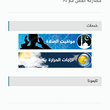
مصارعة العقل مع AI
خدمات
تابعونا