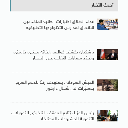
أحدث الأخبار
غدا.. انطلاق اختبارات الطلبة المتقدمين
للالتحاق لمدارس التكنولوجيا التطبيقية
بزشكيان يكشف كواليس لقائه مجتبى خامنئى
ويحدّد مسارات التغلب على الحصار
الجيش السودانى يستهدف رتلاً للدعم السريع
بمسيّرات فى شمال دارفور
رئيس الوزراء يُتابع الموقف التنفيذى للتمويلات
التنموية للمشروعات المختلفة