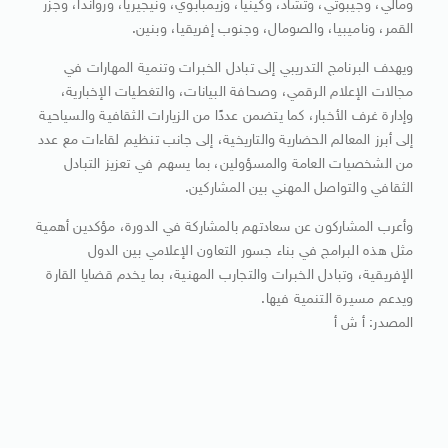
ومالي، وجيبوتي، وتشاد، وكينيا، وزيمبابوي، ونيجيريا، ورواندا، وجزر
القمر، وناميبيا، والصومال، وجنوب إفريقيا، وبنين.
ويهدف البرنامج التدريبي إلى تبادل الخبرات وتنمية المهارات في
مجالات الإعلام الرقمي، وصحافة البيانات، والتغطيات الإخبارية،
وإدارة غرف الأخبار، كما يتضمن عددًا من الزيارات الثقافية والسياحية
إلى أبرز المعالم الحضارية والتاريخية، إلى جانب تنظيم لقاءات مع عدد
من الشخصيات العامة والمسؤولين، بما يسهم في تعزيز التبادل
الثقافي والتواصل المهني بين المشاركين.
وأعرب المشاركون عن سعادتهم بالمشاركة في الدورة، مؤكدين أهمية
مثل هذه البرامج في بناء جسور التعاون الإعلامي بين الدول
الإفريقية، وتبادل الخبرات والتجارب المهنية، بما يخدم قضايا القارة
ويدعم مسيرة التنمية فيها.
المصدر: أ ش أ