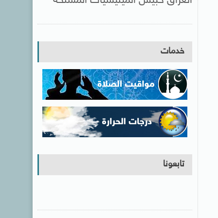
العراق حبيس الميليشيات المسلحة
خدمات
تابعونا