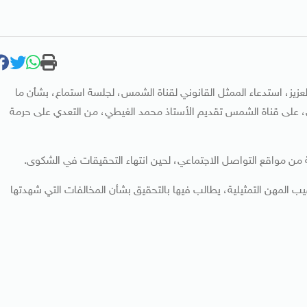
لعزيز، استدعاء الممثل القانوني لقناة الشمس، لجلسة استماع، بشأن ما
 “البصمة” المذاعة بتاريخ 11 يونيو الجاري، على قناة الشمس تقديم الأستاذ محمد الغيطي، من التعدي على حرمة
قة من مواقع التواصل الاجتماعي، لحين انتهاء التحقيقات في الشكوى.
المهن التمثيلية، يطالب فيها بالتحقيق بشأن المخالفات التي شهدتها