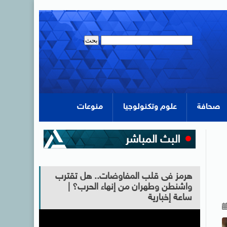
صحافة
علوم وتكنولوجيا
منوعات
هرمز فى قلب المفاوضات.. هل تقترب
واشنطن وطهران من إنهاء الحرب؟ |
ساعة إخبارية