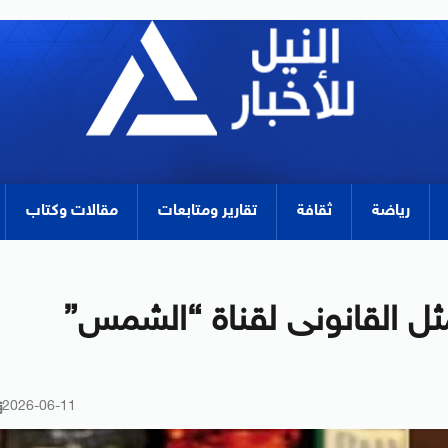
رياضة
ثقافة
تقارير ومتابعات
مقالات وكتاب
مثل القانونى لقناة “الشمس”
2026-06-11