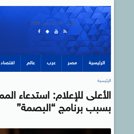
الأحد - 09 أغسطس 2026
الرئيسية
مصر
عرب
عالم
اقتصاد
الرئيسية
الأعلى للإعلام: استدعاء الم
بسبب برنامج “البصمة”