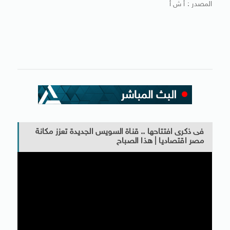
المصدر : أ ش أ
فى ذكرى افتتاحها .. قناة السويس الجديدة تعزز مكانة
مصر اقتصاديا | هذا الصباح