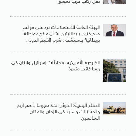
نقل ركاب قرب دمشق
الهيئة العامة للاستعلامات ترد على مزاعم
صحيفتين بريطانيتين بشأن علاج مواطنة
بريطانية بمستشفى شرم الشيخ الدولى
الخارجية الأمريكية: محادثات إسرائيل ولبنان فى
روما كانت مثمرة
الدفاع اليمنية: الحوثى نفذ هجوما بالصواريخ
والمسيّرات وسنرد فى الزمان والمكان
المناسبين