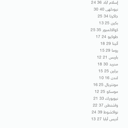
إسلام آباد 36 24
نيودلهى 40 30
جاكرتا 34 25
بكين 25 13
كوالالمبور 35 25
طوكيو 24 17
أثينا 29 18
روما 29 15
باريس 21 12
مدريد 30 18
برلين 25 15
لندن 16 10
مونتريال 25 16
موسكو 25 12
نيويورك 33 21
واشنطن 37 22
نواكشوط 39 24
أديس أبابا 27 13