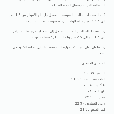
الشمالية الغربية وشمال الوجه البحري.
أما بالنسبة لحالة البحر المتوسط: معتدل وارتفاع الأمواج من 1.5 متر
الى 2.25 متر واتجاه الرياح جنوبية شرقية : شمالية غربية.
وبالنسبة لحالة البحر الأحمر : معتدل إلى مضطرب وارتفاع الأمواج
من 1.5 متر الى 2.5 متر واتجاه الرياح : شمالية غربية.
وفيما يلى بيان بدرجات الحرارة المتوقعة غدا على محافظات ومدن
مصر.
العظمى الصغرى
القاهرة 38 22
العاصمة الجديدة 39 21
6 أكتوبر 37 21
بنهــــا 37 21
دمنهور 35 22
وادى النطرون 37 22
كفر الشيخ 35 21