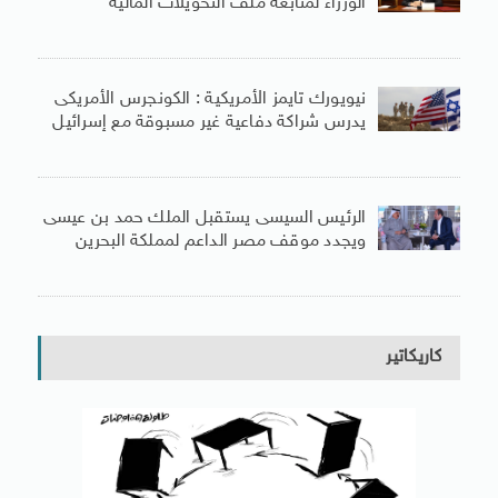
الوزراء لمتابعة ملف التحويلات المالية
نيويورك تايمز الأمريكية : الكونجرس الأمريكى
يدرس شراكة دفاعية غير مسبوقة مع إسرائيل
الرئيس السيسى يستقبل الملك حمد بن عيسى
ويجدد موقف مصر الداعم لمملكة البحرين
كاريكاتير