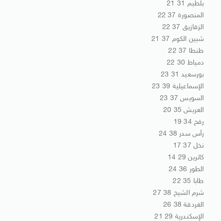
بلطيم 31 21
المنصورة 37 22
الزقازيق 37 22
شبين الكوم 37 21
طنطا 37 22
دمياط 30 22
بورسعيد 31 23
الإسماعيلية 39 23
السويس 37 23
العريش 35 20
رفح 34 19
رأس سدر 38 24
نخل 37 17
كاترين 29 14
الطور 36 24
طابا 35 22
شرم الشيخ 38 27
الغردقة 38 26
الإسكندرية 29 21