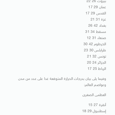
بيروت 26 22
عمان 29 17
القدس 29 17
غزة 31 21
بغداد 42 26
مسقط 34 31
صنعاء 31 12
الخرطوم 42 30
طرابلس 30 23
تونس 32 21
الجزائر 24 20
الرباط 25 17
وفيما يلى بيان بدرجات الحرارة المتوقعة غدا على عدد من مدن
وعواصم العالم:
العظمى الصغرى
أنقرة 27 15
إسطنبول 29 18