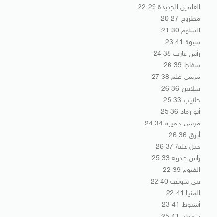
العلمين الجديدة 29 22
مطروح 27 20
السلوم 30 21
سيوة 41 23
رأس غارب 38 24
سفاجا 39 26
مرسى علم 38 27
شلاتين 36 26
حلايب 33 25
أبو رماد 36 25
مرسى حميرة 34 24
أبرق 36 26
جبل علبة 37 26
رأس حدربة 33 25
الفيوم 39 22
بني سويف 40 22
المنيا 41 22
أسيوط 41 23