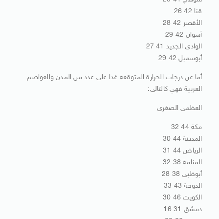
سوهاج 41 25
قنا 42 26
الأقصر 42 28
أسوان 42 29
الوادى الجديد 41 27
أبوسمبل 42 29
أما عن درجات الحرارة المتوقعة غدا على عدد من المدن والعواصم
العربية فهي كالتالى:
العظمى الصغرى
مكة 44 32
المدينة 44 30
الرياض 44 31
المنامة 38 32
أبوظبى 38 28
الدوحة 43 33
الكويت 46 30
دمشق 31 16