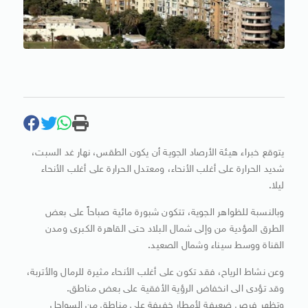
يتوقع خبراء هيئة الأرصاد الجوية أن يكون الطقس، نهار غد السبت،
شديد الحرارة على أغلب الأنحاء، ومعتدل الحرارة على أغلب الأنحاء
ليلا.
وبالنسبة للظواهر الجوية، تتكون شبورة مائية صباحاً على بعض
الطرق المؤدية من وإلى شمال البلاد حتى القاهرة الكبرى ومدن
القناة ووسط سيناء وشمال الصعيد.
وعن نشاط الرياح، فقد تكون على أغلب الأنحاء مثيرة للرمال والأتربة،
وقد تؤدى الى انخفاض الرؤية الأفقية على بعض مناطق.
وتظهر فرص ضعيفة لأمطار خفيفة على مناطق من السواحل