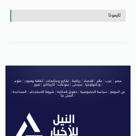
تابعونا
مصر
|
عرب
|
عالم
|
اقتصاد
|
رياضة
|
تقارير ومتابعات
|
ثقافة وفنون
|
علوم
|
وتكنولوجيا
|
سيدتى
|
منوعات
|
كاريكاتير
|
صور
عن الموقع
|
سياسة الخصوصية
|
حقوق الملكية
|
شروط الاستخدام
|
المساعدة
|
|
اتصل بنا