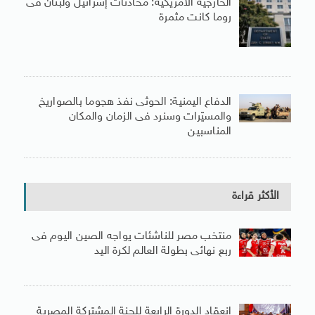
الخارجية الأمريكية: محادثات إسرائيل ولبنان فى
روما كانت مثمرة
الدفاع اليمنية: الحوثى نفذ هجوما بالصواريخ
والمسيّرات وسنرد فى الزمان والمكان
المناسبين
الأكثر قراءة
منتخب مصر للناشئات يواجه الصين اليوم فى
ربع نهائى بطولة العالم لكرة اليد
انعقاد الدورة الرابعة للجنة المشتركة المصرية