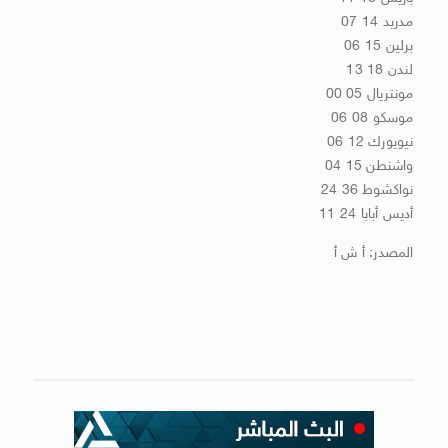
مدريد 14 07
برلين 15 06
لندن 18 13
مونتريال 05 00
موسكو 08 06
نيويورك 12 06
واشنطن 15 04
نواكشوط 36 24
أديس أبابا 24 11
المصدر: أ ش أ