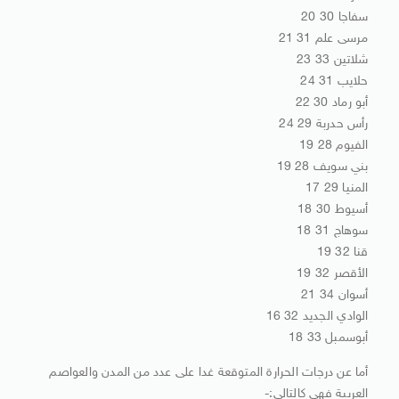
سفاجا 30 20
مرسى علم 31 21
شلاتين 33 23
حلايب 31 24
أبو رماد 30 22
رأس حدربة 29 24
الفيوم 28 19
بني سويف 28 19
المنيا 29 17
أسيوط 30 18
سوهاج 31 18
قنا 32 19
الأقصر 32 19
أسوان 34 21
الوادي الجديد 32 16
أبوسمبل 33 18
أما عن درجات الحرارة المتوقعة غدا على عدد من المدن والعواصم
العربية فهي كالتالي:-