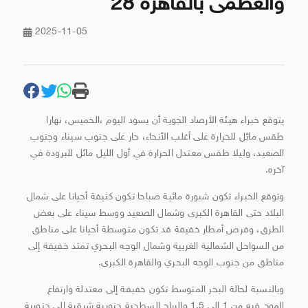
والعظمى بالقاهرة 28
2025-11-05
يتوقع خبراء هيئة الأرصاد الجوية أن يسود اليوم ،الخميس، نهارا
طقس مائل للحرارة على أغلب الأنحاء، حار على جنوب سيناء وجنوب
الصعيد، وليلا طقس معتدل الحرارة في أول الليل مائل للبرودة في
آخره.
وتوقع الخبراء تكون شبورة مائية صباحا تكون كثيفة أحيانا على شمال
البلاد حتى القاهرة الكبرى وشمال الصعيد ووسط سيناء على بعض
الطرق، وفرص أمطار خفيفة قد تكون متوسطة أحيانا على مناطق
من السواحل الشمالية الغربية وشمال الوجه البحري تمتد خفيفة إلى
مناطق من جنوب الوجه البحري والقاهرة الكبرى.
وبالنسبة لحالة البحر المتوسط تكون خفيفة إلى معتدلة وارتفاع
الموج فيه من 1 إلى 1.5 والرياح السطحية جنوبية شرقية إلى جنوبية