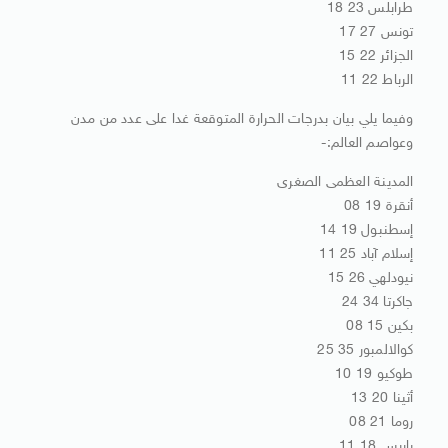
طرابلس 23 18
تونس 27 17
الجزائر 22 15
الرباط 22 11
وفيما يلي بيان بدرجات الحرارة المتوقعة غدا على عدد من مدن
وعواصم العالم:-
المدينة العظمى الصغرى
أنقرة 19 08
إسطنبول 19 14
إسلام آباد 25 11
نيودلهي 26 15
جاكرتا 34 24
بكين 15 08
كوالالمبور 35 25
طوكيو 19 10
أثينا 20 13
روما 21 08
باريس 18 11