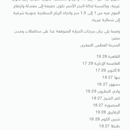
غربية، وبالنسبة لحالة البحر الأحمر تكون خفيفة إلى معتدلة وارتفاع
الموج فيه من 1 إلى 1.5 متر واتجاه الرياح السطحية جنوبية شرقية
إلى شمالية غربية.
وفيما يلي بيان بدرجات الحرارة المتوقعة غدا على محافظات ومدن
مصر:
المدينة العظمى الصغرى
القاهرة 28 19
العاصمة الإدارية 29 17
6 أكتوبر 29 17
بنها 27 18
دمنهور 27 18
وادي النطرون 29 19
كفر الشيخ 27 18
المنصورة 27 18
الزقازيق 28 19
شبين الكوم 28 18
طنطا 27 18