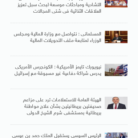
التشادية ومباحثات موسعة لبحث سبل تعزيز
العلاقات الثنائية فى شتى المجالات
المسلمانى : نتواصل مع وزارة المالية ومجلس
الوزراء لمتابعة ملف التحويلات المالية
نيويورك تايمز الأمريكية : الكونجرس الأمريكى
يدرس شراكة دفاعية غير مسبوقة مع إسرائيل
الهيئة العامة للاستعلامات ترد على مزاعم
صحيفتين بريطانيتين بشأن علاج مواطنة
بريطانية بمستشفى شرم الشيخ الدولى
الرئيس السيسى يستقبل الملك حمد بن عيسى