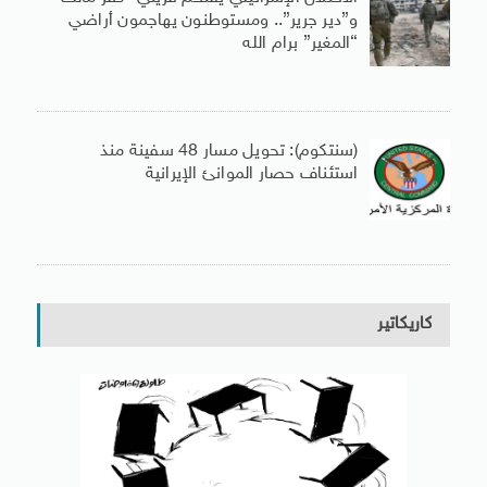
و”دير جرير”.. ومستوطنون يهاجمون أراضي
“المغير” برام الله
(سنتكوم): تحويل مسار 48 سفينة منذ
استئناف حصار الموانئ الإيرانية
كاريكاتير