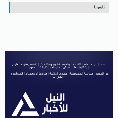
تابعونا
مصر
|
عرب
|
عالم
|
اقتصاد
|
رياضة
|
تقارير ومتابعات
|
ثقافة وفنون
|
علوم
|
وتكنولوجيا
|
سيدتى
|
منوعات
|
كاريكاتير
|
صور
عن الموقع
|
سياسة الخصوصية
|
حقوق الملكية
|
شروط الاستخدام
|
المساعدة
|
|
اتصل بنا