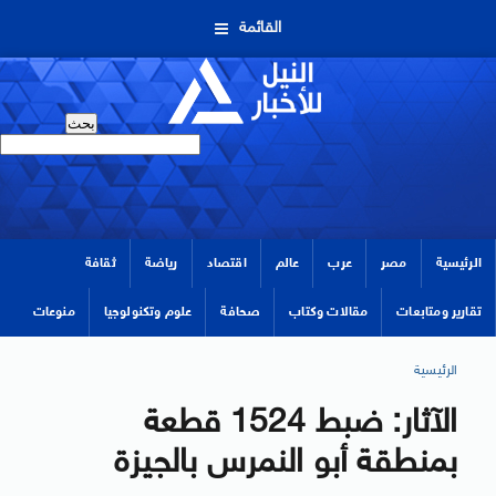
القائمة
الرئيسية
مصر
عرب
عالم
اقتصاد
رياضة
ثقافة
تقارير ومتابعات
مقالات وكتاب
صحافة
علوم وتكنولوجيا
منوعات
الرئيسية
الآثار: ضبط 1524 قطعة
بمنطقة أبو النمرس بالجيزة