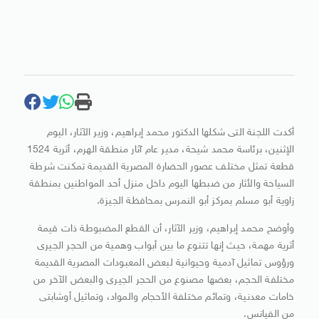
أكدت اللجنة التى شكلها الدكتور محمد إبراهيم، وزير الآثار، اليوم
الإثنين، برئاسة محمد شيحة، مدير عام آثار منطقة الهرم، أثرية 1524
قطعة تمثل مختلف عصور الحضارة المصرية القديمة تمكنت شرطة
السياحة والأثار من ضبطها اليوم داخل منزل أحد المواطنين بمنطقة
زاوية أبو مسلم بمركز أبو النمرس بمحافظة الجيزة.
وأوضح محمد إبراهيم، وزير الآثار، أن القطع المضبوطة ذات قيمة
أثرية مهمة، حيث إنها تتنوع ما بين أبواب وهمية من الحجر الجيرى
ورؤوس تماثيل آدمية وحيوانية لبعض المعبودات المصرية القديمة
مختلفة الحجم، بعضها مصنوع من الحجر الجيرى والبعض الآخر من
خامات معدنية، وتمائم مختلفة الأحجام والمواد، وتماثيل أوشابتى
من الفيانس.