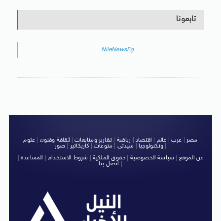
تابعونا
NileNewsEg
مصر
|
عرب
|
عالم
|
اقتصاد
|
رياضة
|
تقارير ومتابعات
|
ثقافة وفنون
|
علوم
|
وتكنولوجيا
|
سيدتى
|
منوعات
|
كاريكاتير
|
صور
عن الموقع
|
سياسة الخصوصية
|
حقوق الملكية
|
شروط الاستخدام
|
المساعدة
|
|
اتصل بنا