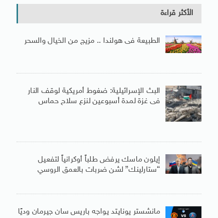
الأكثر قراءة
الطبيعة فى هولندا .. مزيج من الخيال والسحر
البث الإسرائيلية: ضغوط أمريكية لوقف النار
فى غزة لمدة أسبوعين لنزع سلاح حماس
إيلون ماسك يرفض طلباً أوكرانياً لتفعيل
“ستارلينك” لشن ضربات بالعمق الروسي
مانشستر يونايتد يواجه باريس سان جيرمان وديًا