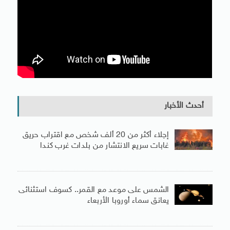
أحدث الأخبار
إجلاء أكثر من 20 ألف شخص مع اقتراب حريق
غابات سريع الانتشار من بلدات غرب كندا
الشمس على موعد مع القمر.. كسوف استثنائى
يعانق سماء أوروبا الأربعاء