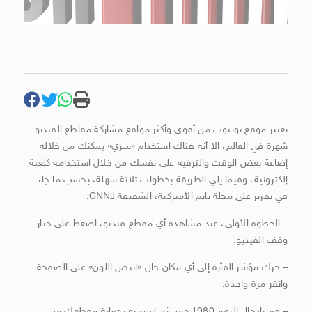
يعتبر موقع يوتيوب من أقوى وأكثر مواقع مشاركة مقاطع الفيديو
شهرة في العالم، الا أنه هناك استخدام «سري» يمكنك من خلاله
إضاعة بعض الوقت والترفيه على نفسك من خلال استخدامه كلعبة
إلكترونية، وفيما يلي الطريقة بخطوات ثلاثة سهلة، بحسب ما جاء
في تقرير على مجلة تايم الأميركية، الشقيقة لـCNN.
– الخطوة الأولى، عند مشاهدة أي مقطع فيديو، اضغط على خيار
وقف الفيديو.
– حرك مؤشر الفأرة إلى أي مكان خال «ابيض اللون» على الصفحة
وانقر مرة واحدة.