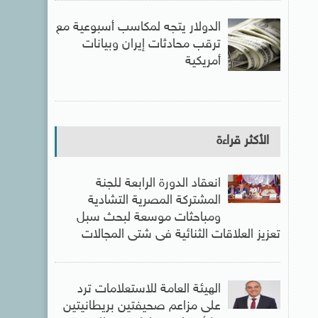
الدولار يتجه لمكاسب أسبوعية مع
ترقب محادثات إيران وبيانات
أمريكية
الأكثر قراءة
انعقاد الدورة الرابعة للجنة
المشتركة المصرية التشادية
ومباحثات موسعة لبحث سبل
تعزيز العلاقات الثنائية فى شتى المجالات
الهيئة العامة للاستعلامات ترد
على مزاعم صحيفتين بريطانيتين