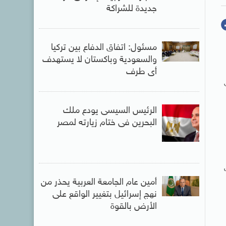
جديدة للشراكة
مسئول: اتفاق الدفاع بين تركيا
والسعودية وباكستان لا يستهدف
أى طرف
Phrygan”، هى
الرئيس السيسى يودع ملك
البحرين فى ختام زيارته لمصر
ث
أمين عام الجامعة العربية يحذر من
نهج إسرائيل بتغيير الواقع على
الأرض بالقوة