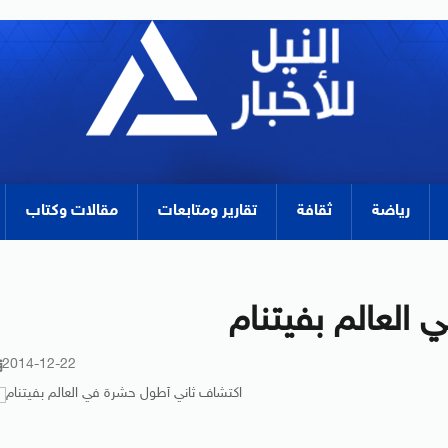
رياضة
ثقافة
تقارير ومتابعات
مقالات وكتاب
العالم بفيتنام
2014-12-22