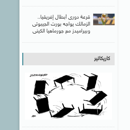
قرعة دورى أبطال إفريقيا..
الزمالك يواجه بورت الجيبوتى
وبيراميدز مع جورماهيا الكينى
كاريكاتير