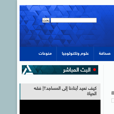
صحافة
علوم وتكنولوجيا
منوعات
كيف نعيد أبناءنا إلى المساجد؟| فقه
الحياة