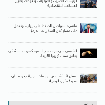
الرئيسان الصربى والأوكرانى يتعهدان بتعزيز
العلاقات الاقتصادية
فانس: سنواصل الضغط على إيران.. ونعمل
على مسار آمن للسفن فى هرمز
الشمس على موعد مع القمر.. كسوف استثنائى
يعانق سماء أوروبا الأربعاء
مقتل 10 أشخاص بهجمات حوثية جديدة على
مدينة مأرب اليمنية