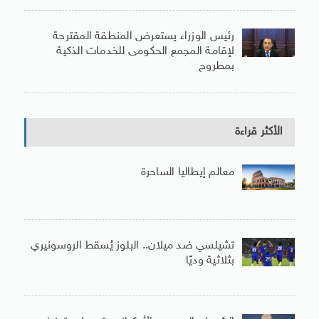
رئيس الوزراء يستعرض المنطقة المقترحة
لإقامة المجمع الحكومى للخدمات الذكية
بمطروح
الأكثر قراءة
معالم إيطاليا الساحرة
تشيلسي ضد ميلان.. البلوز يُسقط الروسونيري
بثلاثية وديًا