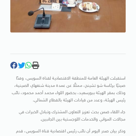
استقبلت الهيئة العامة للمنطقة الاقتصادية لقناة السويس، وفدًا
صينيًا برئاسة شو تشينج، ممثلًا عن عمدة مدينة شنغهاي الصينية،
وذلك بمقر الهيئة ببورسعيد، بحضور اللواء محمد أحمد محمود، نائب
رئيس الهيئة، وعدد من قيادات الهيئة بالقطاع الشمالي.
جاء اللقاء ضمن بحث تعزيز التعاون المشترك وتبادل الخبرات في
مجالات المواني والخدمات اللوجستية بين الجانبين.
وذكر بيان صدر اليوم أن نائب رئيس اقتصادية قناة السويس، قدم