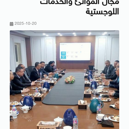
مجال الموانئ والخدمات
اللوجستية
2025-10-20