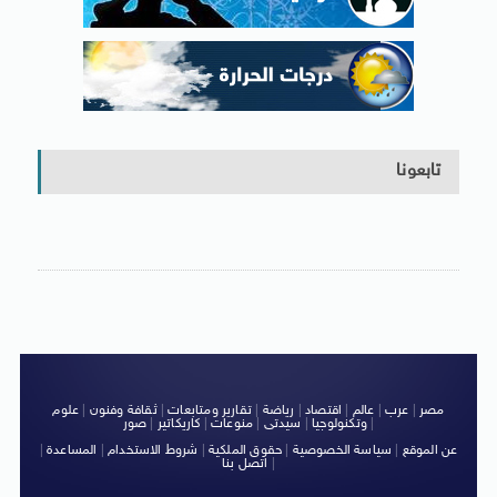
تابعونا
مصر
|
عرب
|
عالم
|
اقتصاد
|
رياضة
|
تقارير ومتابعات
|
ثقافة وفنون
|
علوم
|
وتكنولوجيا
|
سيدتى
|
منوعات
|
كاريكاتير
|
صور
عن الموقع
|
سياسة الخصوصية
|
حقوق الملكية
|
شروط الاستخدام
|
المساعدة
|
|
اتصل بنا