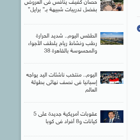
حصان كفيف ينافس فى العروض
بفضل تدريبات شبيهة بـ” برايل”
الطقس اليوم.. شديد الحرارة
رطب ونشاط رياح يلطف الأجواء
والمحسوسة بالقاهرة 38
اليوم.. منتخب ناشئات اليد يواجه
إسبانيا فى نصف نهائى بطولة
العالم
عقوبات أمريكية جديدة على 5
كيانات و8 أفراد فى كوبا