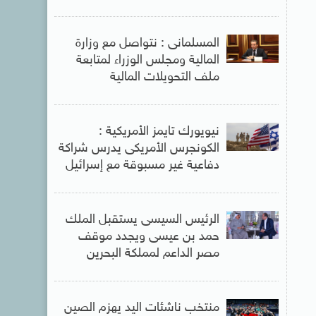
المسلمانى : نتواصل مع وزارة
المالية ومجلس الوزراء لمتابعة
ملف التحويلات المالية
نيويورك تايمز الأمريكية :
الكونجرس الأمريكى يدرس شراكة
دفاعية غير مسبوقة مع إسرائيل
الرئيس السيسى يستقبل الملك
حمد بن عيسى ويجدد موقف
مصر الداعم لمملكة البحرين
منتخب ناشئات اليد يهزم الصين