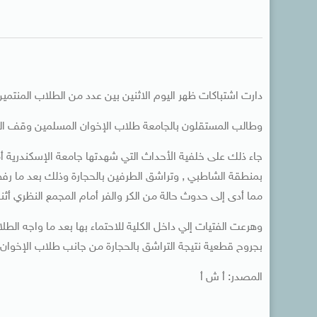
دارت اشتباكات ظهر اليوم الاثنين بين عدد من الطلاب المنتمي
وطالب المستقلون بالجامعة طلاب الإخوان المسلمين وقف ال
جاء ذلك على خلفية الأحداث التي شهدتها جامعة الإسكندرية أ
بمنطقة الشاطبي , وتراشق الطرفين بالحجارة وذلك بعد ما رفض
مما أدى إلى حدوث حالة من الكر والفر أمام المجمع النظري أثنا
وهرعت الفتيات إلي داخل الكلية للاحتماء بها بعد ما واجه ال
بجروح قطعية نتيجة التراشق بالحجارة من جانب طلاب الإخوان ال
المصدر: أ ش أ