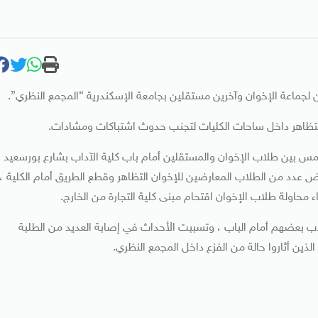
ن لجماعة الإخوان وآخرين مستقلين بجامعة الإسكندرية “المجمع النظري”.
تظاهر داخل ساحات الكليات لتجنب حدوث اشتباكات ومشادات.
مس بين طلاب الإخوان والمستقلين أمام باب كلية الآداب بشارع بورسعيد
 عدد من الطلاب المعارضين للإخوان التظاهر وقطع الطريق أمام الكلية ،
ء محاولة طلاب الإخوان اقتحام مبنى كلية التجارة من الخارج.
طلاب بعضهم أمام الباب ، وتسببت الأحداث في إصابة العديد من الطلبة
ذين أثاروا حالة من الفزع داخل المجمع النظري.