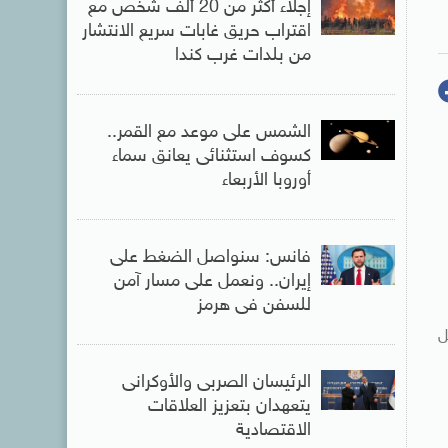
إجلاء أكثر من 20 ألف شخص مع
اقتراب حريق غابات سريع الانتشار
من بلدات غرب كندا
الشمس على موعد مع القمر..
كسوف استثنائى يعانق سماء
أوروبا الأربعاء
فانس: سنواصل الضغط على
إيران.. ونعمل على مسار آمن
للسفن فى هرمز
ل
الرئيسان الصربى والأوكرانى
يتعهدان بتعزيز العلاقات
الاقتصادية