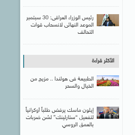
رئيس الوزراء العراقى: 30 سبتمبر
الموعد النهائى لانسحاب قوات
التحالف
الأكثر قراءة
الطبيعة فى هولندا .. مزيج من
الخيال والسحر
إيلون ماسك يرفض طلباً أوكرانياً
لتفعيل “ستارلينك” لشن ضربات
بالعمق الروسي