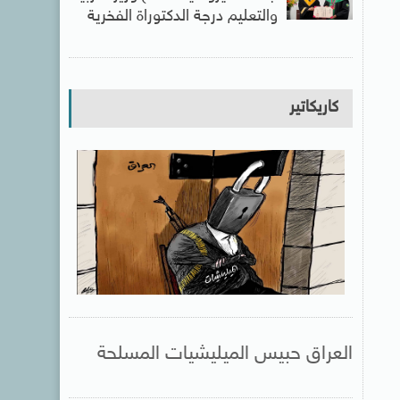
والتعليم درجة الدكتوراة الفخرية
كاريكاتير
العراق حبيس الميليشيات المسلحة