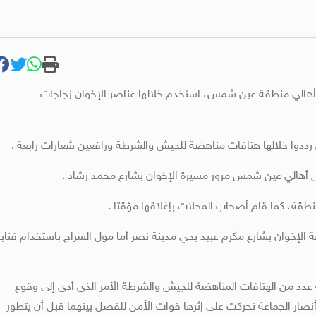
 أهالي منطقة عين شمس، استخدم خلالها عناصر الإخوان زجاجات
ددوا خلالها هتافات مناهضة للجيش والشرطة ورافعين شعارات رابعة .
عض أهالي عين شمس مرور مسيرة الإخوان بشارع محمد رشاد .
نطقة، كما قام أصحاب المحلات بإغلاقها مؤقتا .
 الإخوان بشارع مكرم عبيد بحي مدينة نصر أما مول السراج باستخدام قناب
 عدد من الهتافات المناهضة للجيش والشرطة الأمر الذى أدى إلى وقوع
أنصار الجماعة تحركت على إثرها قوات الأمن للفصل بينهما قبل أن يتطور