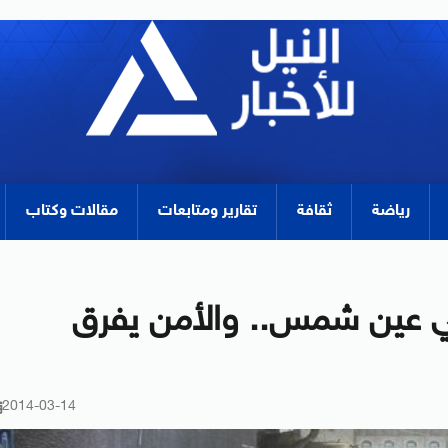
رياضة
ثقافة
تقارير ومتابعات
مقالات وكتاب
لي عين شمس.. والأمن يفرق
2014-03-14