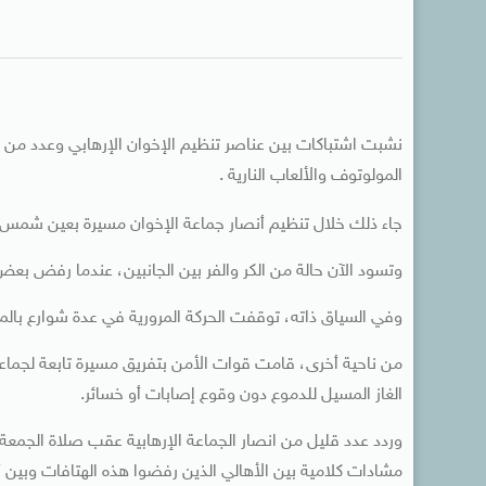
نشبت اشتباكات بين عناصر تنظيم الإخوان الإرهابي وعدد من
المولوتوف والألعاب النارية .
جاء ذلك خلال تنظيم أنصار جماعة الإخوان مسيرة بعين شمس ر
وتسود الآن حالة من الكر والفر بين الجانبين، عندما رفض ب
وفي السياق ذاته، توقفت الحركة المرورية في عدة شوارع بالم
من ناحية أخرى، قامت قوات الأمن بتفريق مسيرة تابعة لجماعة
الغاز المسيل للدموع دون وقوع إصابات أو خسائر.
وردد عدد قليل من انصار الجماعة الإرهابية عقب صلاة الجمعة
مشادات كلامية بين الأهالي الذين رفضوا هذه الهتافات وبين 