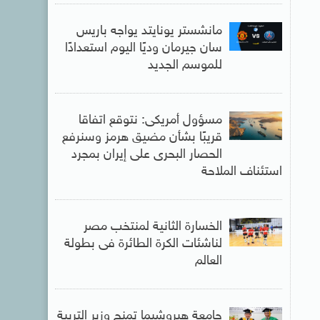
مانشستر يونايتد يواجه باريس
سان جيرمان وديًا اليوم استعدادًا
للموسم الجديد
مسؤول أمريكى: نتوقع اتفاقا
قريبًا بشأن مضيق هرمز وسنرفع
الحصار البحرى على إيران بمجرد
استئناف الملاحة
الخسارة الثانية لمنتخب مصر
لناشئات الكرة الطائرة فى بطولة
العالم
جامعة هيروشيما تمنح وزير التربية