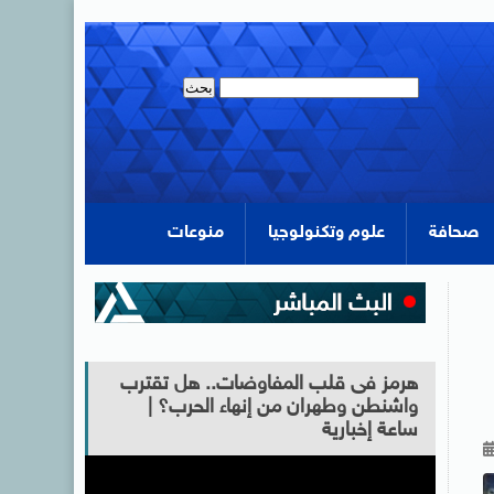
صحافة
علوم وتكنولوجيا
منوعات
هرمز فى قلب المفاوضات.. هل تقترب
واشنطن وطهران من إنهاء الحرب؟ |
ساعة إخبارية