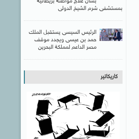
بشأن علاج مواطنة بريطانية
بمستشفى شرم الشيخ الدولى
الرئيس السيسى يستقبل الملك
حمد بن عيسى ويجدد موقف
مصر الداعم لمملكة البحرين
كاريكاتير