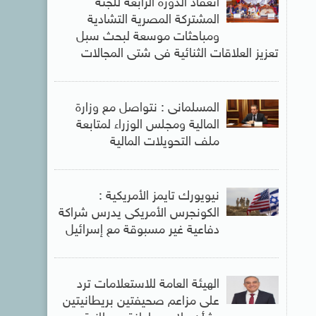
انعقاد الدورة الرابعة للجنة
المشتركة المصرية التشادية
ومباحثات موسعة لبحث سبل
تعزيز العلاقات الثنائية فى شتى المجالات
المسلمانى : نتواصل مع وزارة
المالية ومجلس الوزراء لمتابعة
ملف التحويلات المالية
نيويورك تايمز الأمريكية :
الكونجرس الأمريكى يدرس شراكة
دفاعية غير مسبوقة مع إسرائيل
الهيئة العامة للاستعلامات ترد
على مزاعم صحيفتين بريطانيتين