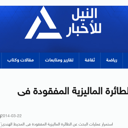
رياضة
ثقافة
تقارير ومتابعات
مقالات وكتاب
طائرة الماليزية المفقودة فى
2014-03-22