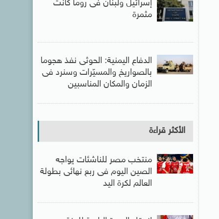
إسرائيل ولبنان فى روما كانت
مثمرة
الدفاع اليمنية: الحوثى نفذ هجوما
بالصواريخ والمسيّرات وسنرد فى
الزمان والمكان المناسبين
الأكثر قراءة
منتخب مصر للناشئات يواجه
الصين اليوم فى ربع نهائى بطولة
العالم لكرة اليد