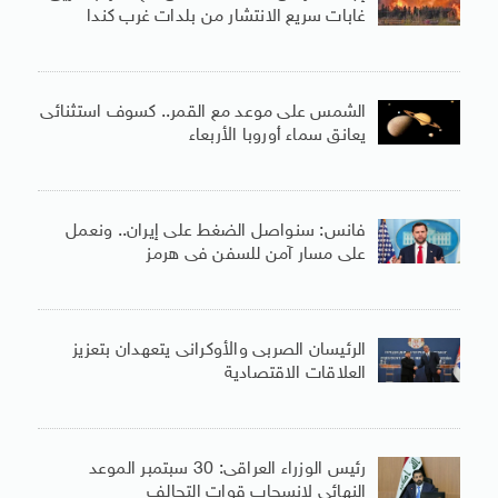
غابات سريع الانتشار من بلدات غرب كندا
الشمس على موعد مع القمر.. كسوف استثنائى
يعانق سماء أوروبا الأربعاء
فانس: سنواصل الضغط على إيران.. ونعمل
على مسار آمن للسفن فى هرمز
الرئيسان الصربى والأوكرانى يتعهدان بتعزيز
العلاقات الاقتصادية
رئيس الوزراء العراقى: 30 سبتمبر الموعد
النهائى لانسحاب قوات التحالف