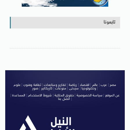
تابعونا
مصر
|
عرب
|
عالم
|
اقتصاد
|
رياضة
|
تقارير ومتابعات
|
ثقافة وفنون
|
علوم
|
وتكنولوجيا
|
سيدتى
|
منوعات
|
كاريكاتير
|
صور
عن الموقع
|
سياسة الخصوصية
|
حقوق الملكية
|
شروط الاستخدام
|
المساعدة
|
|
اتصل بنا