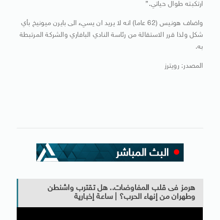
ارتكبته طوال حياتي.”
واضاف هونيس (62 عاما) انه لا يريد ان يسيء الى بايرن ميونيخ بأي
شكل ولذا قرر الاستقالة من رئاسة النادي البافاري والشركة المرتبطة
به.
المصدر: رويترز
هرمز فى قلب المفاوضات.. هل تقترب واشنطن
وطهران من إنهاء الحرب؟ | ساعة إخبارية