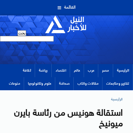
القائمة
الرئيسية
مصر
عرب
عالم
اقتصاد
رياضة
ثقافة
تقارير ومتابعات
مقالات وكتاب
صحافة
علوم وتكنولوجيا
منوعات
الرئيسية
استقالة هونيس من رئاسة بايرن
ميونيخ‭ ‬