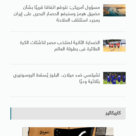
مسؤول أمريكى: نتوقع اتفاقا قريبًا بشأن
مضيق هرمز وسنرفع الحصار البحرى على إيران
بمجرد استئناف الملاحة
الخسارة الثانية لمنتخب مصر لناشئات الكرة
الطائرة فى بطولة العالم
تشيلسي ضد ميلان.. البلوز يُسقط الروسونيري
بثلاثية وديًا
كاريكاتير