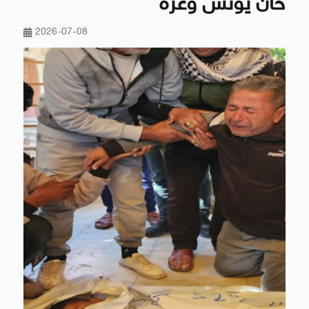
خان يونس وغزة
2026-07-08