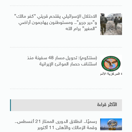
الاحتلال الإسرائيلي يقتحم قريتي “كفر مالك”
و”دير جرير”.. ومستوطنون يهاجمون أراضي
“المغير” برام الله
(سنتكوم): تحويل مسار 48 سفينة منذ
استئناف حصار الموانئ الإيرانية
الأكثر قراءة
رسميًا.. انطلاق الدورى الممتاز 21 أغسطس..
وقمة الزمالك والأهلى 11 أكتوبر