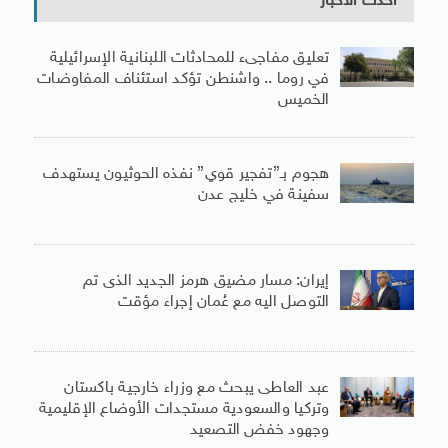
أحدث الأخبار
تعليق مفاجىء للمحادثات اللبنانية الإسرائيلية
في روما .. واشنطن تؤكد استئناف المفاوضات
الخميس
هجوم بـ”تفجير قوي” نفذه الحوثيون يستهدف
سفينة في خليج عدن
إيران: مسار مضيق هرمز الجديد الذى تم
التوصل اليه مع عُمان إجراء مؤقت
عبد العاطى يبحث مع وزراء خارجية باكستان
وتركيا والسعودية مستجدات الأوضاع الإقليمية
وجهود خفض التصعيد