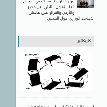
وزير الخارجية يشارك في اجتماع
آلية التعاون الثلاثي بين مصر
والأردن والعراق على هامش
الاجتماع الوزاري حول القدس
كاريكاتير