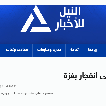
رياضة
ثقافة
تقارير ومتابعات
مقالات وكتاب
انفجار بغزة
2014-03-21