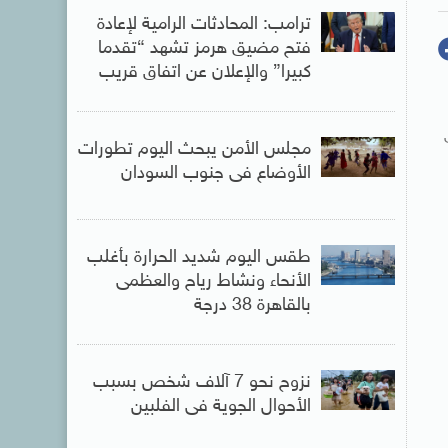
ترامب: المحادثات الرامية لإعادة
فتح مضيق هرمز تشهد “تقدما
كبيرا” والإعلان عن اتفاق قريب
ى
مجلس الأمن يبحث اليوم تطورات
الأوضاع فى جنوب السودان
طقس اليوم شديد الحرارة بأغلب
الأنحاء ونشاط رياح والعظمى
بالقاهرة 38 درجة
نزوح نحو 7 آلاف شخص بسبب
الأحوال الجوية فى الفلبين