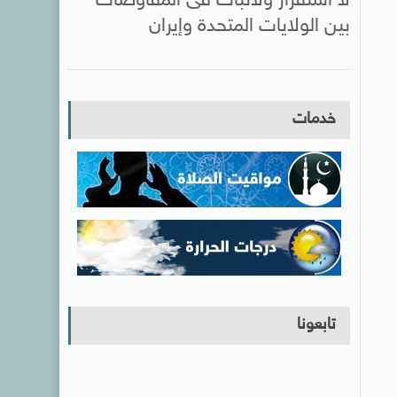
لا استقرار ولاثبات فى المفاوضات
بين الولايات المتحدة وإيران
خدمات
تابعونا