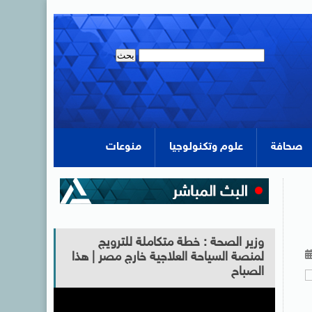
صحافة
علوم وتكنولوجيا
منوعات
وزير الصحة : خطة متكاملة للترويج
لمنصة السياحة العلاجية خارج مصر | هذا
الصباح