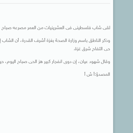
لقى شاب فلسطينى فى العشرينيات من العمر مصرعه صباح اليو
حى التفاح شرق غزة.
وقال شهود عيان، إن دوى انفجار كبير هز الحى صباح اليوم، 
المصدؤ:أ ش أ