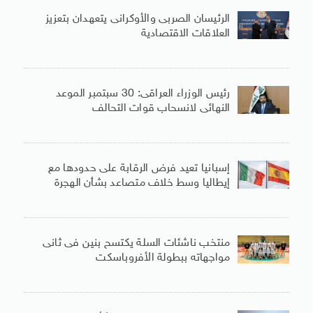
الرئيسان الصربى والأوكرانى يتعهدان بتعزيز
العلاقات الاقتصادية
رئيس الوزراء العراقى: 30 سبتمبر الموعد
النهائى لانسحاب قوات التحالف
إسبانيا تعيد فرض الرقابة على حدودها مع
إيطاليا وسط خلاف متصاعد بشأن الهجرة
منتخب ناشئات السلة يكتسح بنين فى ثانى
مواجهاته ببطولة الأفروباسكت