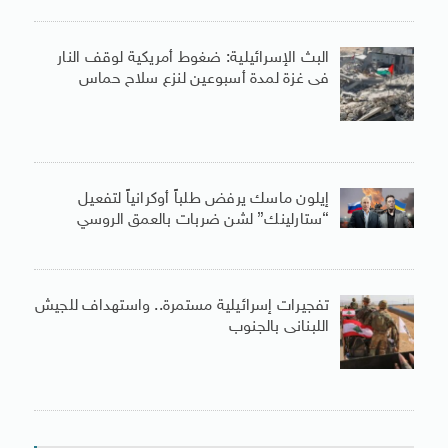
البث الإسرائيلية: ضغوط أمريكية لوقف النار
فى غزة لمدة أسبوعين لنزع سلاح حماس
إيلون ماسك يرفض طلباً أوكرانياً لتفعيل
“ستارلينك” لشن ضربات بالعمق الروسي
تفجيرات إسرائيلية مستمرة.. واستهداف للجيش
اللبنانى بالجنوب