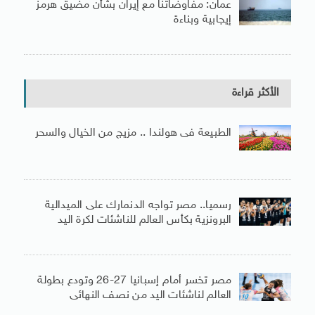
عمان: مفاوضاتنا مع إيران بشأن مضيق هرمز
إيجابية وبناءة
الأكثر قراءة
الطبيعة فى هولندا .. مزيج من الخيال والسحر
رسميا.. مصر تواجه الدنمارك على الميدالية
البرونزية بكأس العالم للناشئات لكرة اليد
مصر تخسر أمام إسبانيا 27-26 وتودع بطولة
العالم لناشئات اليد من نصف النهائى