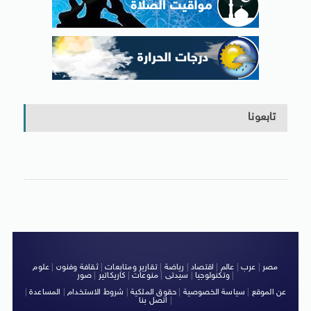
تابعونا
مصر
|
عرب
|
عالم
|
اقتصاد
|
رياضة
|
تقارير ومتابعات
|
ثقافة وفنون
|
علوم
|
وتكنولوجيا
|
سيدتى
|
منوعات
|
كاريكاتير
|
صور
عن الموقع
|
سياسة الخصوصية
|
حقوق الملكية
|
شروط الاستخدام
|
المساعدة
|
|
اتصل بنا