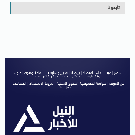
تابعونا
مصر
|
عرب
|
عالم
|
اقتصاد
|
رياضة
|
تقارير ومتابعات
|
ثقافة وفنون
|
علوم
|
وتكنولوجيا
|
سيدتى
|
منوعات
|
كاريكاتير
|
صور
عن الموقع
|
سياسة الخصوصية
|
حقوق الملكية
|
شروط الاستخدام
|
المساعدة
|
|
اتصل بنا