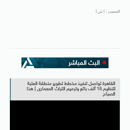
المصدر : أ ش أ
القاهرة تواصل تنفيذ مخطط تطوير منطقة العتبة
لتنظيم 15 ألف بائع وترميم التراث المعمارى | هذا
الصباح