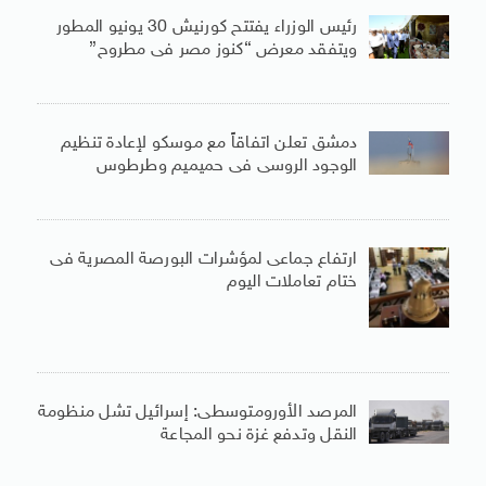
رئيس الوزراء يفتتح كورنيش 30 يونيو المطور
ويتفقد معرض “كنوز مصر فى مطروح”
دمشق تعلن اتفاقاً مع موسكو لإعادة تنظيم
الوجود الروسى فى حميميم وطرطوس
ارتفاع جماعى لمؤشرات البورصة المصرية فى
ختام تعاملات اليوم
المرصد الأورومتوسطى: إسرائيل تشل منظومة
النقل وتدفع غزة نحو المجاعة