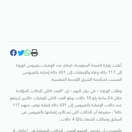
أعلنت وزارة الصحة السعودية، ارتفاع عدد الوفيات بفيروس كورونا
إلى 117 حالة وفاة والإصابات إلى 431 حالة إصابة بالفيروس
المسبب لمتلازمة الشرق الأوسط التنفسية.
وقالت الوزارة – في بيان اليوم – إن “العدد الكلي للحالات المؤكدة
خلال 24 ساعة بلغ 10 حالات وبلغ العدد الكلي للوفيات حالتين ليرتفع
عدد حالات الإصابة بالفيروس إلى 431 حالة إصابة توفى منهم 117
حالة”، مضيفة أن الحالات التي تم تأكيد إصابتها بالفيروس في
السابق وتماثلت للشفاء حاليًا 4 حالات.
وأوضحت أن ملخص الوضع الصحي للحالات المصابة هى “حالتان لا