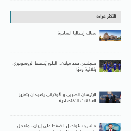
الأكثر قراءة
معالم إيطاليا الساحرة
تشيلسي ضد ميلان.. البلوز يُسقط الروسونيري
بثلاثية وديًا
الرئيسان الصربى والأوكرانى يتعهدان بتعزيز
العلاقات الاقتصادية
فانس: سنواصل الضغط على إيران.. ونعمل