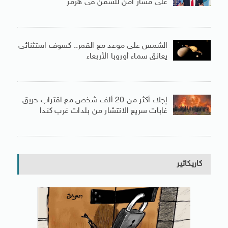
على مسار آمن للسفن فى هرمز
الشمس على موعد مع القمر.. كسوف استثنائى
يعانق سماء أوروبا الأربعاء
إجلاء أكثر من 20 ألف شخص مع اقتراب حريق
غابات سريع الانتشار من بلدات غرب كندا
كاريكاتير