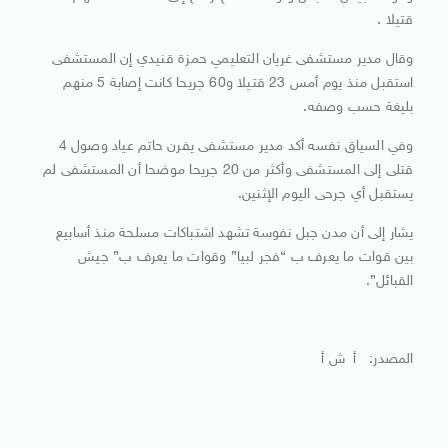
قتيلا .
وقال مدير مستشفى غريان التعليمي حمزة قنيدي إن المستشفى
استقبل منذ يوم أمس 23 قتيلا و60 جريحا كانت إصابة 5 منهم
بليغة حسب وصفه.
وفي السياق نفسه أكد مدير مستشفى يفرن حاتم عياد وصول 4
قتلى إلى المستشفى وأكثر من 20 جريحا موضحا أن المستشفى لم
يستقبل أي جرحى اليوم الإثنين.
يشار إلى أن مدن جبل نفوسة تشهد اشتباكات مسلحة منذ أسابيع
بين قوات ما يعرف ب “فجر لبيا” وقوات ما يعرف ب” جيش
القبائل”.
المصدر: أ ش أ