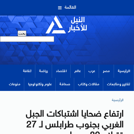
القائمة
الرئيسية
مصر
عرب
عالم
اقتصاد
رياضة
ثقافة
تقارير ومتابعات
مقالات وكتاب
صحافة
علوم وتكنولوجيا
منوعات
الرئيسية
ارتفاع ضحايا اشتباكات الجبل
الغربي بجنوب طرابلس لـ 27