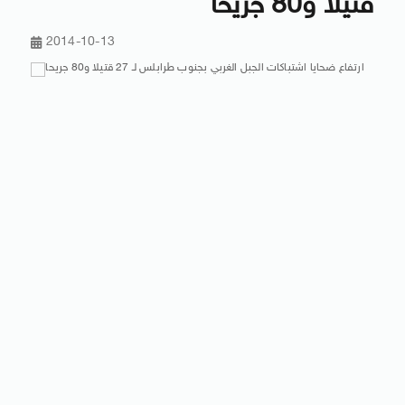
قتيلا و80 جريحا
2014-10-13