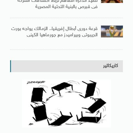
تنفيذ مذكرة التفاهم لربط اكتشافات الشركة
فى قبرص بالبنية التحتية المصرية
قرعة دورى أبطال إفريقيا.. الزمالك يواجه بورت
الجيبوتى وبيراميدز مع جورماهيا الكينى
كاريكاتير