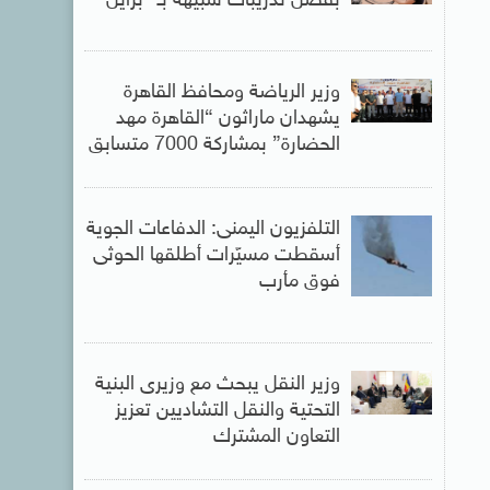
بفضل تدريبات شبيهة بـ” برايل”
وزير الرياضة ومحافظ القاهرة
يشهدان ماراثون “القاهرة مهد
الحضارة” بمشاركة 7000 متسابق
التلفزيون اليمنى: الدفاعات الجوية
أسقطت مسيّرات أطلقها الحوثى
فوق مأرب
وزير النقل يبحث مع وزيرى البنية
التحتية والنقل التشاديين تعزيز
التعاون المشترك