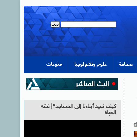
صحافة
علوم وتكنولوجيا
منوعات
كيف نعيد أبناءنا إلى المساجد؟| فقه
الحياة