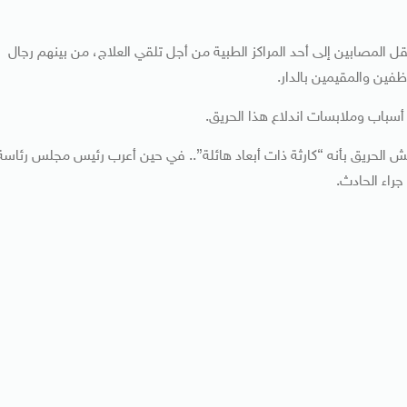
قل المصابين إلى أحد المراكز الطبية من أجل تلقي العلاج، من بينهم رجال
فين والمقيمين بالدار.
سباب وملابسات اندلاع هذا الحريق.
الحريق بأنه “كارثة ذات أبعاد هائلة”.. في حين أعرب رئيس مجلس رئاسة
راء الحادث.