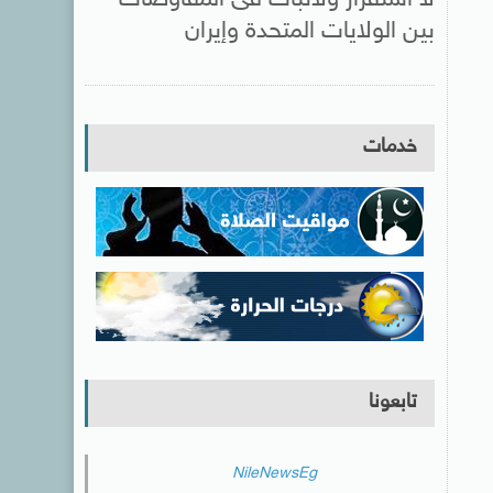
بين الولايات المتحدة وإيران
خدمات
تابعونا
NileNewsEg