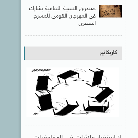
صندوق التنمية الثقافية يشارك
فى المهرجان القومى للمسرح
المصرى
كاريكاتير
لا استقرار ولاثبات فى المفاوضات