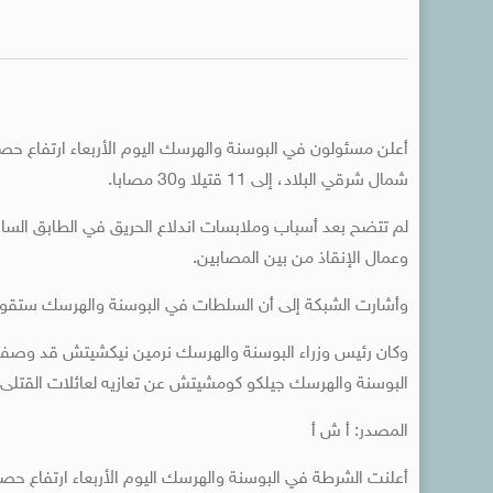
أعلن مسئولون في البوسنة والهرسك اليوم الأربعاء ارتفاع حصي
شمال شرقي البلاد، إلى 11 قتيلا و30 مصابا.
لم تتضح بعد أسباب وملابسات اندلاع الحريق في الطابق السابع
وعمال الإنقاذ من بين المصابين.
وأشارت الشبكة إلى أن السلطات في البوسنة والهرسك ستقوم
وكان رئيس وزراء البوسنة والهرسك نرمين نيكشيتش قد وصف ا
البوسنة والهرسك جيلكو كومشيتش عن تعازيه لعائلات القتلى ج
المصدر: أ ش أ
أعلنت الشرطة في البوسنة والهرسك اليوم الأربعاء ارتفاع حصيل