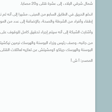
شمال شرقي البلاد، إلى عشرة قتلى و20 مصابا.
اندلع الحريق في الطابق السابع من المبنى، مشيرا إلى أنه تم ن
إطفاء وأفراد من الشرطة والصحة، بالإضافة إلى عدد من الموظ
وأشارت الشبكة إلى أنه سيتم إجراء تحقيق كامل للوقوف على أ
من جانبه، وصف رئيس وزراء البوسنة والهرسك نرمين نيكشيتش 
البوسنة والهرسك جيلكو كومشيتش عن تعازيه لعائلات القتلى ج
المصدر: أ ش أ