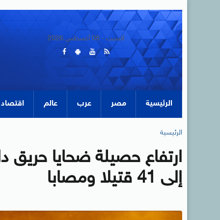
السبت - 08 أغسطس 2026
الرئيسية
مصر
عرب
عالم
اقتصاد
الرئيسية
ارتفاع حصيلة ضحايا حريق د
إلى 41 قتيلا ومصابا