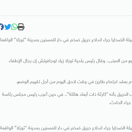
لة الضحايا جراء اندلاع حريق ضخم في دار للمسنين بمدينة “توزلا” الواقعة
 من المبنى.. وقال رئيس بلدية توزلا زياد لوجافيتش إن رجال الإطفاء
 بعقد اجتماع طارئ في وقت لاحق اليوم من أجل تقييم الوضع.
لحريق بأنه “كارثة ذات أبعاد هائلة”.. في حين أعرب رئيس مجلس رئاسة
راء الحادث.
ة الضحايا جراء اندلاع حريق ضخم في دار للمسنين بمدينة “توزلا” الواقعة