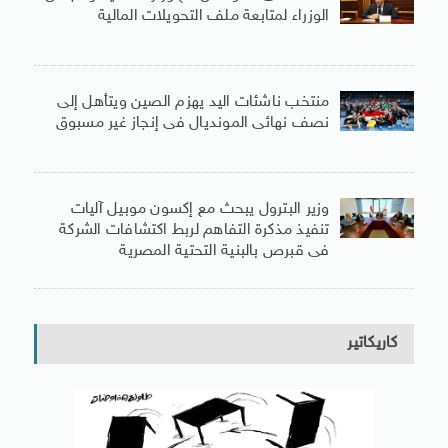
الوزراء لمتابعة ملف التحويلات المالية
منتخب ناشئات اليد يهزم الصين ويتأهل إلى
نصف نهائى المونديال فى إنجاز غير مسبوق
وزير البترول يبحث مع إكسون موبيل آليات
تنفيذ مذكرة التفاهم لربط اكتشافات الشركة
فى قبرص بالبنية التحتية المصرية
كاريكاتير