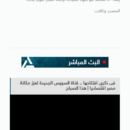
إنقاذ 57 شخصا مع انتهاء عمليات الإغاثة صباح اليوم الأحد.
المصدر: وكالات
فى ذكرى افتتاحها .. قناة السويس الجديدة تعزز مكانة
مصر اقتصاديا | هذا الصباح