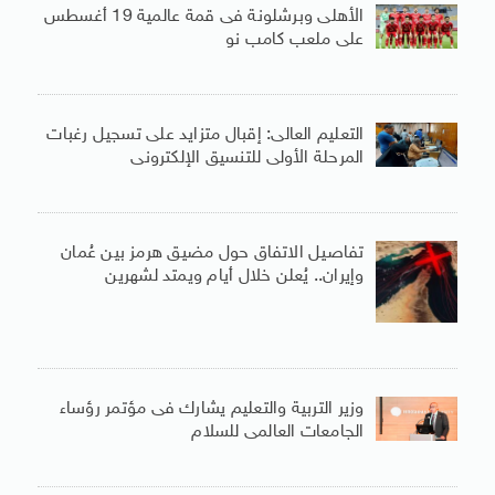
الأهلى وبرشلونة فى قمة عالمية 19 أغسطس
على ملعب كامب نو
التعليم العالى: إقبال متزايد على تسجيل رغبات
المرحلة الأولى للتنسيق الإلكترونى
تفاصيل الاتفاق حول مضيق هرمز بين عُمان
وإيران.. يُعلن خلال أيام ويمتد لشهرين
وزير التربية والتعليم يشارك فى مؤتمر رؤساء
الجامعات العالمى للسلام