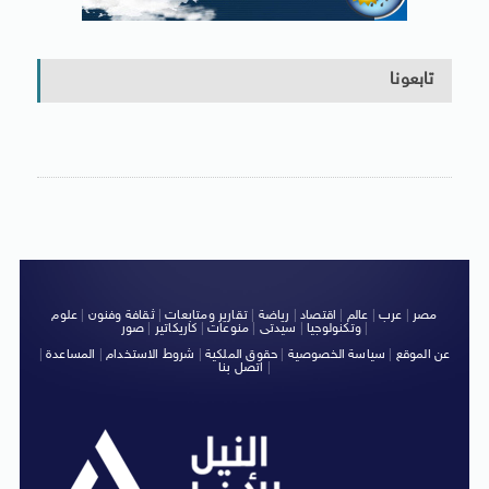
تابعونا
مصر
|
عرب
|
عالم
|
اقتصاد
|
رياضة
|
تقارير ومتابعات
|
ثقافة وفنون
|
علوم
|
وتكنولوجيا
|
سيدتى
|
منوعات
|
كاريكاتير
|
صور
عن الموقع
|
سياسة الخصوصية
|
حقوق الملكية
|
شروط الاستخدام
|
المساعدة
|
|
اتصل بنا