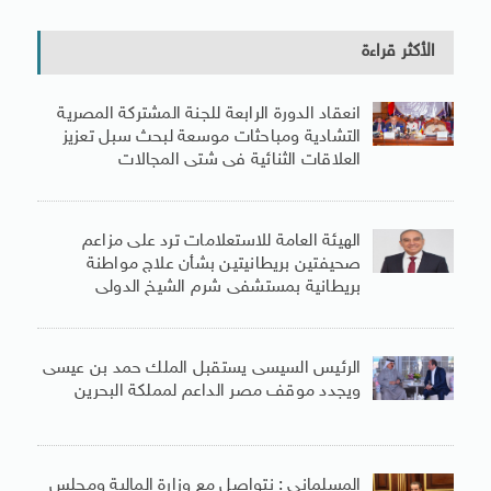
الأكثر قراءة
انعقاد الدورة الرابعة للجنة المشتركة المصرية
التشادية ومباحثات موسعة لبحث سبل تعزيز
العلاقات الثنائية فى شتى المجالات
الهيئة العامة للاستعلامات ترد على مزاعم
صحيفتين بريطانيتين بشأن علاج مواطنة
بريطانية بمستشفى شرم الشيخ الدولى
الرئيس السيسى يستقبل الملك حمد بن عيسى
ويجدد موقف مصر الداعم لمملكة البحرين
المسلمانى : نتواصل مع وزارة المالية ومجلس