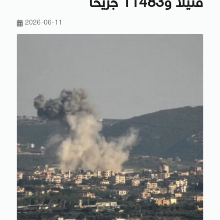
قتيلا و11483 جريحا
2026-06-11