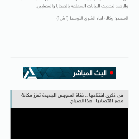
والرصد لتحديث البيانات المتعلقة بالضحايا والمصابين.
المصدر: وكالة أنباء الشرق الأوسط (أ ش أ)
فى ذكرى افتتاحها .. قناة السويس الجديدة تعزز مكانة
مصر اقتصاديا | هذا الصباح