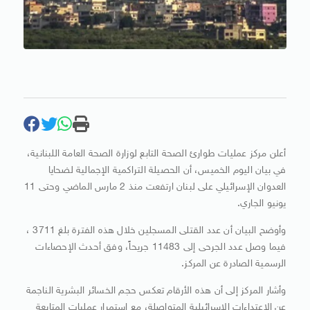
أعلن مركز عمليات طوارئ الصحة التابع لوزارة الصحة العامة اللبنانية،
في بيان اليوم الخميس، أن الحصيلة التراكمية الإجمالية لضحايا
العدوان الإسرائيلي على لبنان ارتفعت منذ 2 مارس الماضي وحتى 11
يونيو الجاري.
وأوضح البيان أن عدد القتلى المسجلين خلال هذه الفترة بلغ 3711 ،
فيما وصل عدد الجرحى إلى 11483 جريحاً، وفق أحدث الإحصاءات
الرسمية الصادرة عن المركز.
وأشار المركز إلى أن هذه الأرقام تعكس حجم الخسائر البشرية الناجمة
عن الاعتداءات الإسرائيلية المتواصلة، مع استمرار عمليات المتابعة