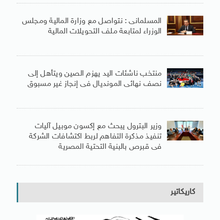
المسلمانى : نتواصل مع وزارة المالية ومجلس
الوزراء لمتابعة ملف التحويلات المالية
منتخب ناشئات اليد يهزم الصين ويتأهل إلى
نصف نهائى المونديال فى إنجاز غير مسبوق
وزير البترول يبحث مع إكسون موبيل آليات
تنفيذ مذكرة التفاهم لربط اكتشافات الشركة
فى قبرص بالبنية التحتية المصرية
كاريكاتير