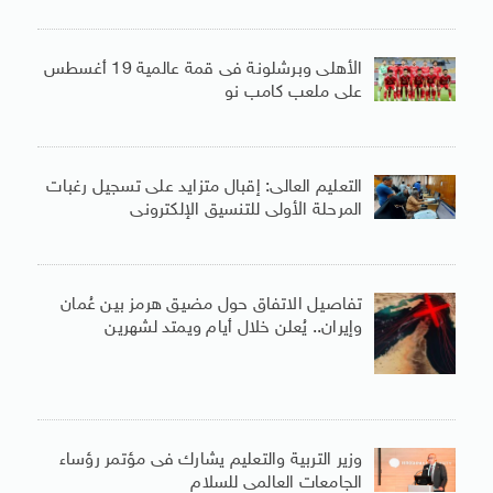
الأهلى وبرشلونة فى قمة عالمية 19 أغسطس
على ملعب كامب نو
التعليم العالى: إقبال متزايد على تسجيل رغبات
المرحلة الأولى للتنسيق الإلكترونى
تفاصيل الاتفاق حول مضيق هرمز بين عُمان
وإيران.. يُعلن خلال أيام ويمتد لشهرين
وزير التربية والتعليم يشارك فى مؤتمر رؤساء
الجامعات العالمى للسلام