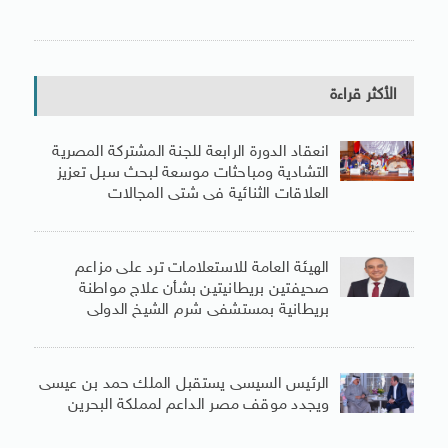
الأكثر قراءة
انعقاد الدورة الرابعة للجنة المشتركة المصرية
التشادية ومباحثات موسعة لبحث سبل تعزيز
العلاقات الثنائية فى شتى المجالات
الهيئة العامة للاستعلامات ترد على مزاعم
صحيفتين بريطانيتين بشأن علاج مواطنة
بريطانية بمستشفى شرم الشيخ الدولى
الرئيس السيسى يستقبل الملك حمد بن عيسى
ويجدد موقف مصر الداعم لمملكة البحرين