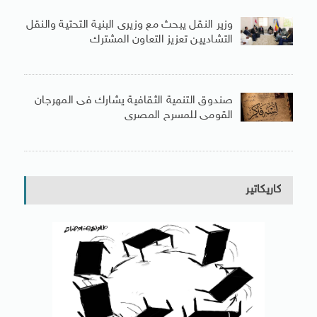
وزير النقل يبحث مع وزيرى البنية التحتية والنقل
التشاديين تعزيز التعاون المشترك
صندوق التنمية الثقافية يشارك فى المهرجان
القومى للمسرح المصرى
كاريكاتير