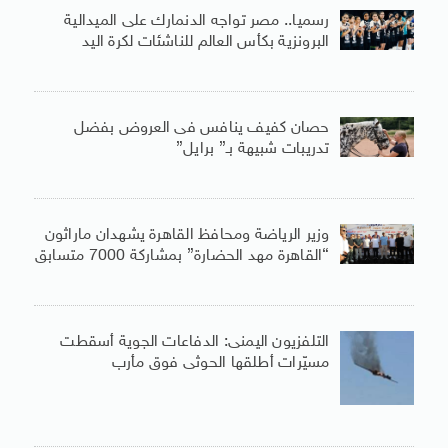
رسميا.. مصر تواجه الدنمارك على الميدالية
البرونزية بكأس العالم للناشئات لكرة اليد
حصان كفيف ينافس فى العروض بفضل
تدريبات شبيهة بـ” برايل”
وزير الرياضة ومحافظ القاهرة يشهدان ماراثون
“القاهرة مهد الحضارة” بمشاركة 7000 متسابق
التلفزيون اليمنى: الدفاعات الجوية أسقطت
مسيّرات أطلقها الحوثى فوق مأرب