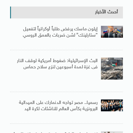
أحدث الأخبار
إيلون ماسك يرفض طلباً أوكرانياً لتفعيل
“ستارلينك” لشن ضربات بالعمق الروسي
البث الإسرائيلية: ضغوط أمريكية لوقف النار
فى غزة لمدة أسبوعين لنزع سلاح حماس
رسميا.. مصر تواجه الدنمارك على الميدالية
البرونزية بكأس العالم للناشئات لكرة اليد