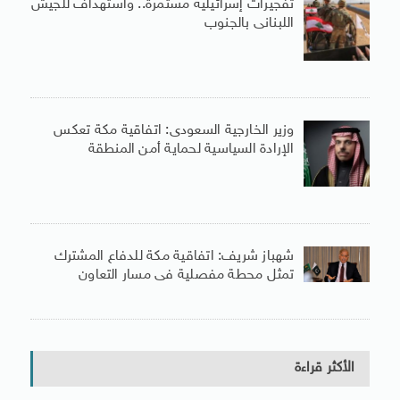
تفجيرات إسرائيلية مستمرة.. واستهداف للجيش
اللبنانى بالجنوب
وزير الخارجية السعودى: اتفاقية مكة تعكس
الإرادة السياسية لحماية أمن المنطقة
شهباز شريف: اتفاقية مكة للدفاع المشترك
تمثل محطة مفصلية فى مسار التعاون
الأكثر قراءة