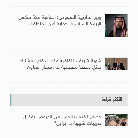
وزير الخارجية السعودى: اتفاقية مكة تعكس
الإرادة السياسية لحماية أمن المنطقة
شهباز شريف: اتفاقية مكة للدفاع المشترك
تمثل محطة مفصلية فى مسار التعاون
الأكثر قراءة
حصان كفيف ينافس فى العروض بفضل
تدريبات شبيهة بـ” برايل”