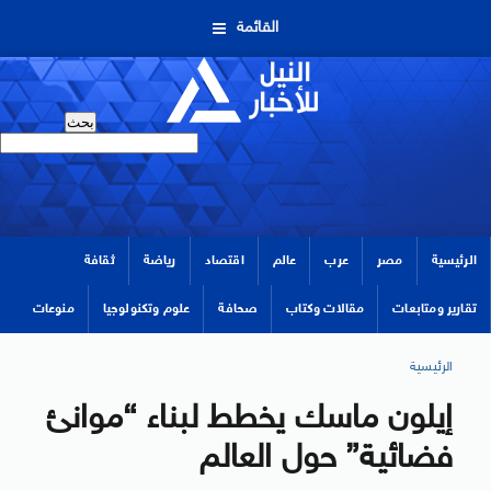
القائمة
الرئيسية
مصر
عرب
عالم
اقتصاد
رياضة
ثقافة
تقارير ومتابعات
مقالات وكتاب
صحافة
علوم وتكنولوجيا
منوعات
الرئيسية
إيلون ماسك يخطط لبناء “موانئ
فضائية” حول العالم