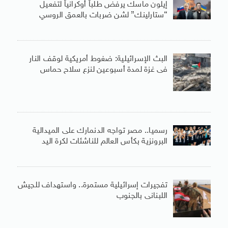
إيلون ماسك يرفض طلباً أوكرانياً لتفعيل
“ستارلينك” لشن ضربات بالعمق الروسي
البث الإسرائيلية: ضغوط أمريكية لوقف النار
فى غزة لمدة أسبوعين لنزع سلاح حماس
رسميا.. مصر تواجه الدنمارك على الميدالية
البرونزية بكأس العالم للناشئات لكرة اليد
تفجيرات إسرائيلية مستمرة.. واستهداف للجيش
اللبنانى بالجنوب