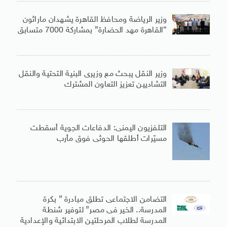
وزير الرياضة ومحافظ القاهرة يشهدان ماراثون
“القاهرة مهد الحضارة” بمشاركة 7000 متسابق
وزير النقل يبحث مع وزيرى البنية التحتية والنقل
التشاديين تعزيز التعاون المشترك
التلفزيون اليمنى: الدفاعات الجوية أسقطت
مسيّرات أطلقها الحوثى فوق مأرب
التضامن الاجتماعى تطلق مبادرة ” بكرة
المدرسة.. الخير فى مصر” لتوفير شنطة
المدرسة لطلاب المرحلتين الابتدائية والإعدادية