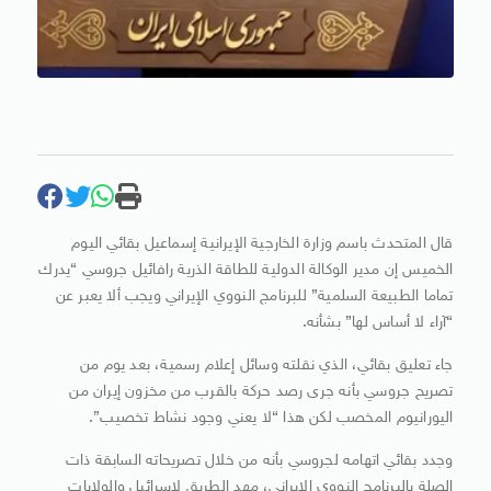
قال المتحدث باسم وزارة الخارجية الإيرانية إسماعيل بقائي اليوم
الخميس إن مدير الوكالة الدولية للطاقة الذرية رافائيل جروسي “يدرك
تماما الطبيعة السلمية” للبرنامج النووي الإيراني ويجب ألا يعبر عن
“آراء لا أساس لها” بشأنه.
جاء تعليق بقائي، الذي نقلته وسائل إعلام رسمية، بعد يوم من
تصريح جروسي بأنه جرى رصد حركة بالقرب من مخزون إيران من
اليورانيوم المخصب لكن هذا “لا يعني وجود نشاط تخصيب”.
وجدد بقائي اتهامه لجروسي بأنه من خلال تصريحاته السابقة ذات
الصلة بالبرنامج النووي الإيراني، مهد الطريق لإسرائيل والولايات