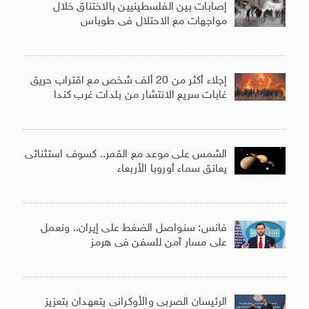
إصابات بين الفلسطينيين بالاختناق خلال
مواجهات مع الاحتلال فى طوباس
إجلاء أكثر من 20 ألف شخص مع اقتراب حريق
غابات سريع الانتشار من بلدات غرب كندا
الشمس على موعد مع القمر.. كسوف استثنائى
يعانق سماء أوروبا الأربعاء
فانس: سنواصل الضغط على إيران.. ونعمل
على مسار آمن للسفن فى هرمز
الرئيسان الصربى والأوكرانى يتعهدان بتعزيز