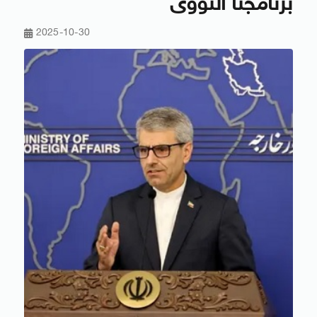
برنامجنا النووى
2025-10-30