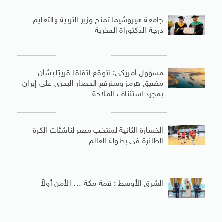
جامعة هيروشيما تمنح وزير التربية والتعليم
درجة الدكتوراة الفخرية
مسؤول أمريكى: نتوقع اتفاقا قريبًا بشأن
مضيق هرمز وسنرفع الحصار البحرى على إيران
بمجرد استئناف الملاحة
الخسارة الثانية لمنتخب مصر لناشئات الكرة
الطائرة فى بطولة العالم
الشرق الأوسط : قمة مكة … الأمن أولاً