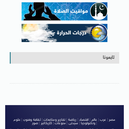
تابعونا
مصر
|
عرب
|
عالم
|
اقتصاد
|
رياضة
|
تقارير ومتابعات
|
ثقافة وفنون
|
علوم
|
وتكنولوجيا
|
سيدتى
|
منوعات
|
كاريكاتير
|
صور