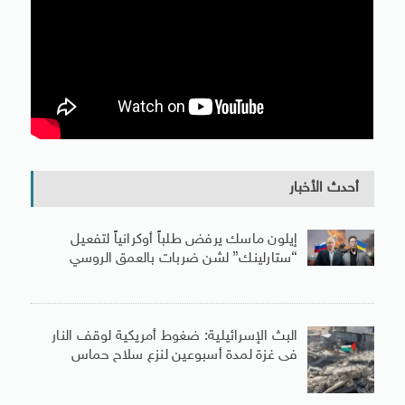
أحدث الأخبار
إيلون ماسك يرفض طلباً أوكرانياً لتفعيل
“ستارلينك” لشن ضربات بالعمق الروسي
البث الإسرائيلية: ضغوط أمريكية لوقف النار
فى غزة لمدة أسبوعين لنزع سلاح حماس