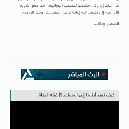
في الاتفاق، وفي مقدمها تخصيب اليورانيوم، مما دفع الترويكا
الأوروبية إلى تفعيل آلية إعادة فرض العقوبات، وفقا للعربية.
المصدر: وكالات
كيف نعيد أبناءنا إلى المساجد؟| فقه الحياة