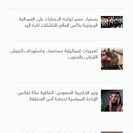
رسميا.. مصر تواجه الدنمارك على الميدالية
البرونزية بكأس العالم للناشئات لكرة اليد
تفجيرات إسرائيلية مستمرة.. واستهداف للجيش
اللبنانى بالجنوب
وزير الخارجية السعودى: اتفاقية مكة تعكس
الإرادة السياسية لحماية أمن المنطقة