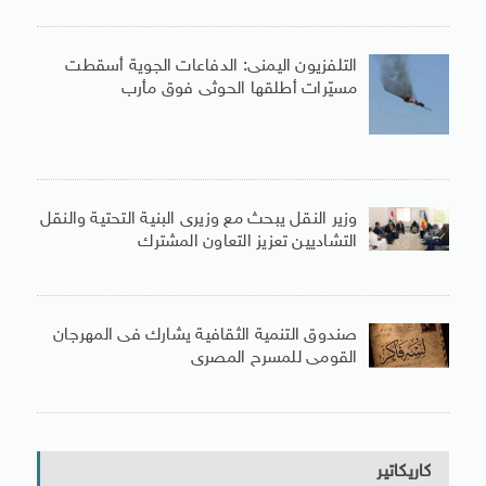
التلفزيون اليمنى: الدفاعات الجوية أسقطت
مسيّرات أطلقها الحوثى فوق مأرب
وزير النقل يبحث مع وزيرى البنية التحتية والنقل
التشاديين تعزيز التعاون المشترك
صندوق التنمية الثقافية يشارك فى المهرجان
القومى للمسرح المصرى
كاريكاتير