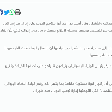
هداف واشنطن وتل أبيب بدا أحد أبرز ملامح الحرب على إيران ف إسرائيل
 مع التصعيد بوصفه وسيلة لانتزاع صفقة، من دون إدراك كافٍ لأن بقاء
 إلى سردية نصر، ورسّخ لدى قيادتها أن احتمال البقاء تحت النار، مهما
ة إنتاج نفسها.
 ركز رئيس الوزراء الإسرائيلي بنيامين نتنياهو على تصفية القيادة وتغيير
ن إظهار قوة عسكرية مقنعة بما يكفي قد يرغم قيادة النظام الإيراني
قصى” التي انتهجتها إدارة ترمب الأولى ضد طهران.