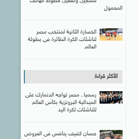
لتسجيل وتفعيل خطوط الهاتف
المحمول
الخسارة الثانية لمنتخب مصر
لناشئات الكرة الطائرة فى بطولة
العالم
الأكثر قراءة
رسميا.. مصر تواجه الدنمارك على
الميدالية البرونزية بكأس العالم
للناشئات لكرة اليد
حصان كفيف ينافس فى العروض