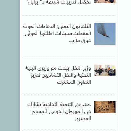
بفضل تدريبات شبيهة بـ” برايل”
التلفزيون اليمنى: الدفاعات الجوية
أسقطت مسيّرات أطلقها الحوثى
فوق مأرب
وزير النقل يبحث مع وزيرى البنية
التحتية والنقل التشاديين تعزيز
التعاون المشترك
صندوق التنمية الثقافية يشارك
فى المهرجان القومى للمسرح
المصرى