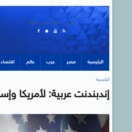
السبت - 08 أغسطس 2026
الرئيسية
مصر
عرب
عالم
اقتصاد
الرئيسية
إندبندنت عربية: لأمريكا وإس