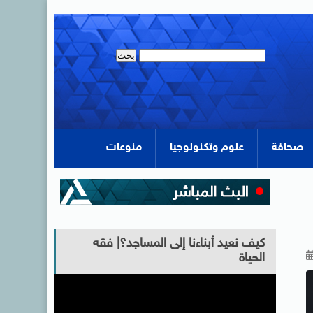
صحافة
علوم وتكنولوجيا
منوعات
كيف نعيد أبناءنا إلى المساجد؟| فقه
الحياة