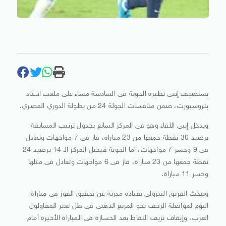
يستضيف إنبى نظيره الجونة فى السادسة مساء على ملعب استاد
بتروسبورت، ضمن منافسات الجولة 24 من بطولة الدوري المصري.
ويدخل إنبى اللقاء وهو فى المركز السابع بجدول ترتيب المسابقة
برصيد 30 نقطة جمعها من 23 مباراة، فاز فى 7 مواجهات وتعادل
فى 9 وخسر 7 مواجهات، أما الجونة فيحتل المركز الـ 14 برصيد 24
نقطة جمعها من 23 مباراة، فاز فى 6 مواجهات وتعادل فى مثلها
وخسر 11 مباراة.
ويبحث الفريق البترولى بقيادة مدربه عن تحقيق الفوز فى مباراة
اليوم لمواصلة الزحف نحو المربع الذهبى فى ظل تعثر المقاولون
العرب، وإيقاف نزيف النقاط بعد الخسارة فى المباراة الأخيرة أمام