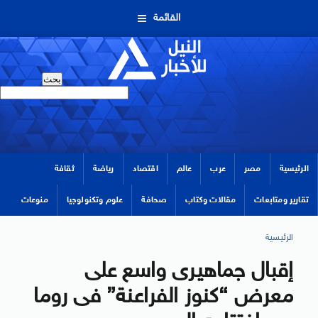
القائمة
الرئيسية
مصر
عرب
عالم
اقتصاد
رياضة
ثقافة
تقارير ومتابعات
مقالات وكتاب
صحافة
علوم وتكنولوجيا
منوعات
الرئيسية
إقبال جماهيرى واسع على
معرض “كنوز الفراعنة” فى روما