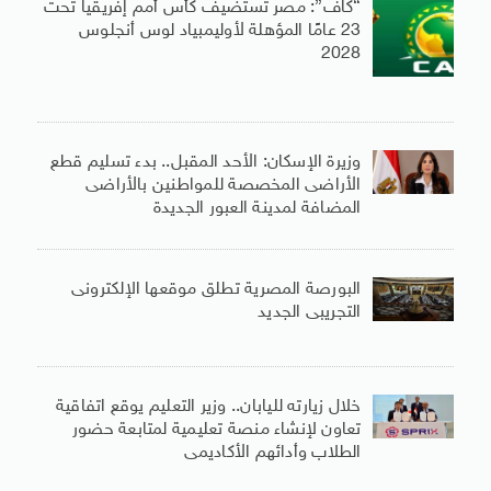
“كاف”: مصر تستضيف كأس أمم إفريقيا تحت
23 عامًا المؤهلة لأوليمبياد لوس أنجلوس
2028
وزيرة الإسكان: الأحد المقبل.. بدء تسليم قطع
الأراضى المخصصة للمواطنين بالأراضى
المضافة لمدينة العبور الجديدة
البورصة المصرية تطلق موقعها الإلكترونى
التجريبى الجديد
خلال زيارته لليابان.. وزير التعليم يوقع اتفاقية
تعاون لإنشاء منصة تعليمية لمتابعة حضور
الطلاب وأدائهم الأكاديمى