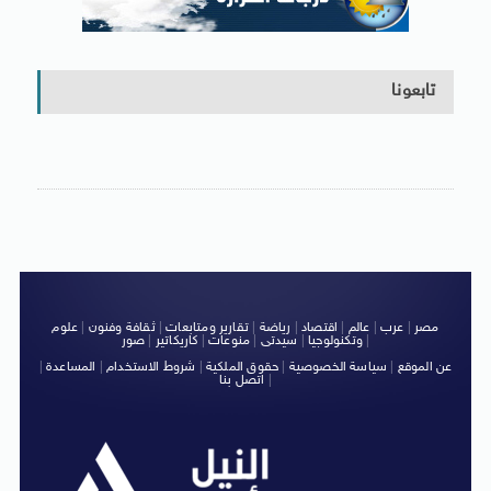
تابعونا
مصر
|
عرب
|
عالم
|
اقتصاد
|
رياضة
|
تقارير ومتابعات
|
ثقافة وفنون
|
علوم
|
وتكنولوجيا
|
سيدتى
|
منوعات
|
كاريكاتير
|
صور
عن الموقع
|
سياسة الخصوصية
|
حقوق الملكية
|
شروط الاستخدام
|
المساعدة
|
|
اتصل بنا