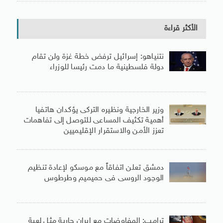
الأكثر قراءة
نتنياهو: إسرائيل ترفض خطة غزة ولن تقام
دولة فلسطينية ما دمت رئيسا للوزراء
وزير الخارجية ونظيره التركى يؤكدان هاتفيا
أهمية تكثيف المساعى للتوصل إلى تفاهمات
تعزز الأمن والاستقرار الإقليميين
دمشق تعلن اتفاقاً مع موسكو لإعادة تنظيم
الوجود الروسى فى حميميم وطرطوس
ترامب: المفاوضات مع إيران جارية مثل لعبة