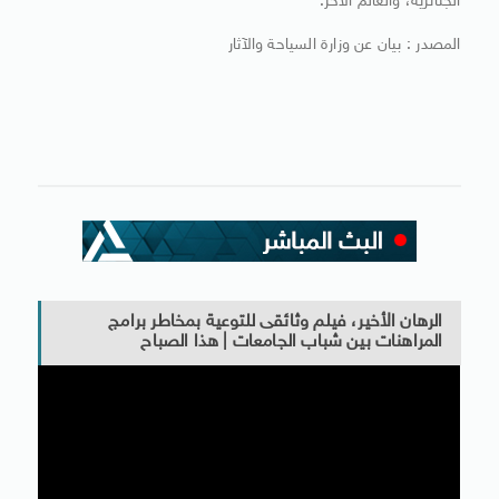
الجنائزية، والعالم الآخر.
المصدر : بيان عن وزارة السياحة والآثار
الرهان الأخير، فيلم وثائقى للتوعية بمخاطر برامج
المراهنات بين شباب الجامعات | هذا الصباح