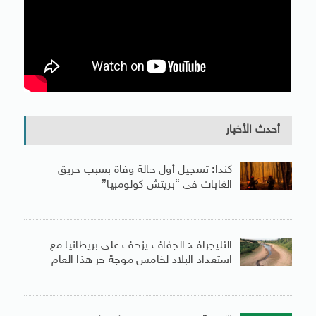
أحدث الأخبار
كندا: تسجيل أول حالة وفاة بسبب حريق
الغابات فى “بريتش كولومبيا”
التليجراف: الجفاف يزحف على بريطانيا مع
استعداد البلاد لخامس موجة حر هذا العام