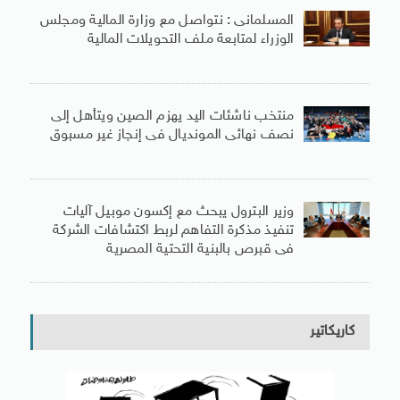
المسلمانى : نتواصل مع وزارة المالية ومجلس
الوزراء لمتابعة ملف التحويلات المالية
منتخب ناشئات اليد يهزم الصين ويتأهل إلى
نصف نهائى المونديال فى إنجاز غير مسبوق
وزير البترول يبحث مع إكسون موبيل آليات
تنفيذ مذكرة التفاهم لربط اكتشافات الشركة
فى قبرص بالبنية التحتية المصرية
كاريكاتير