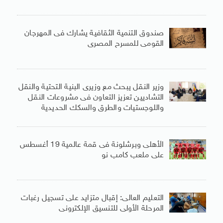
صندوق التنمية الثقافية يشارك فى المهرجان
القومى للمسرح المصرى
وزير النقل يبحث مع وزيرى البنية التحتية والنقل
التشاديين تعزيز التعاون فى مشروعات النقل
واللوجستيات والطرق والسكك الحديدية
الأهلى وبرشلونة فى قمة عالمية 19 أغسطس
على ملعب كامب نو
التعليم العالى: إقبال متزايد على تسجيل رغبات
المرحلة الأولى للتنسيق الإلكترونى